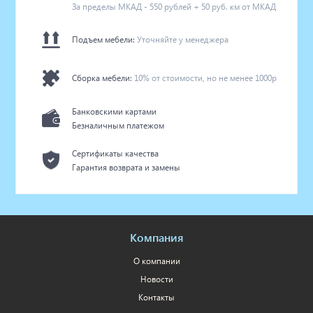
За пределы МКАД - 550 рублей + 50 руб. км от МКАД
Подъем мебели:
Уточняйте у менеджера
Сборка мебели:
10% от стоимости, но не менее 1000р
Банковскими картами
Безналичным платежом
Сертификаты качества
Гарантия возврата и замены
Компания
О компании
Новости
Контакты