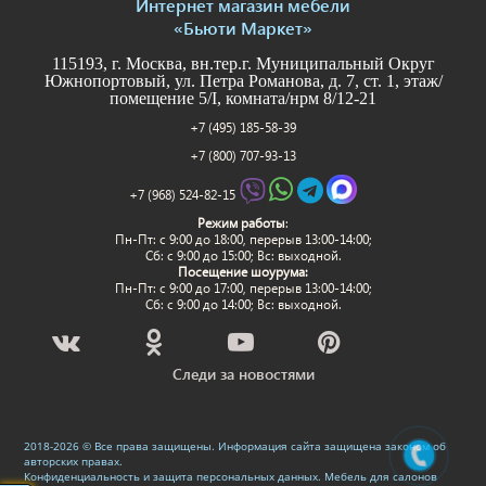
Интернет магазин мебели
«Бьюти Маркет»
115193, г. Москва, вн.тер.г. Муниципальный Округ
Южнопортовый, ул. Петра Романова, д. 7, ст. 1, этаж/
помещение 5/I, комната/нрм 8/12-21
+7 (495) 185-58-39
+7 (800) 707-93-13
+7 (968) 524-82-15
Режим работы
:
Пн-Пт: c 9:00 до 18:00, перерыв 13:00-14:00;
Сб: с 9:00 до 15:00; Вс: выходной.
Посещение шоурума:
Пн-Пт: c 9:00 до 17:00, перерыв 13:00-14:00;
Сб: с 9:00 до 14:00; Вс: выходной.
Следи за новостями
2018-2026 © Все права защищены. Информация сайта защищена законом об
авторских правах.
Конфиденциальность и защита персональных данных
.
Мебель для салонов