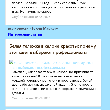
последние залпы. 81 год — срок серьёзный. Уже
выросли внуки и правнуки тех, кто воевал и работал в
тылу. Но память не стареет.
Опубликовано 05.05.2026 г.
все новости «Бьюти Маркет»
Интересные статьи
Белая тележка в салоне красоты: почему
этот цвет выбирают профессионалы
Замечали, как белая тележка мгновенно притягивает
взгляд в салоне? В отличие от чёрных и тёмных
моделей, которые «теряются» в пространстве, белый
цвет работает как визуальный акцент . Это не просто
цвет — это заявление о чистоте, порядке и внимании к
деталям.
Опубликовано 05.08.2026 г.