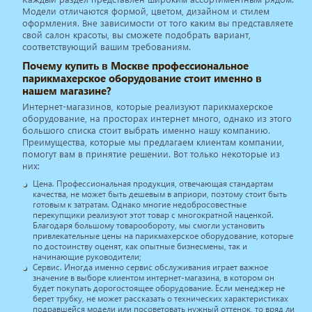
Модели отличаются формой, цветом, дизайном и стилем
оформления. Вне зависимости от того каким вы представляете
свой салон красоты, вы сможете подобрать вариант,
соответствующий вашим требованиям.
Почему купить в Москве профессиональное
парикмахерское оборудование стоит именно в
нашем магазине?
Интернет-магазинов, которые реализуют парикмахерское
оборудование, на просторах интернет много, однако из этого
большого списка стоит выбрать именно нашу компанию.
Преимущества, которые мы предлагаем клиентам компании,
помогут вам в принятие решении. Вот только некоторые из
них:
Цена. Профессиональная продукция, отвечающая стандартам
качества, не может быть дешевым в априори, поэтому стоит быть
готовым к затратам. Однако многие недобросовестные
перекупщики реализуют этот товар с многократной наценкой.
Благодаря большому товарообороту, мы смогли установить
привлекательные цены на парикмахерское оборудование, которые
по достоинству оценят, как опытные бизнесмены, так и
начинающие руководители;
Сервис. Иногда именно сервис обслуживания играет важное
значение в выборе клиентом интернет-магазина, в котором он
будет покупать дорогостоящее оборудование. Если менеджер не
берет трубку, не может рассказать о технических характеристиках
подравшейся модели или посоветовать нужный оттенок, то вряд ли