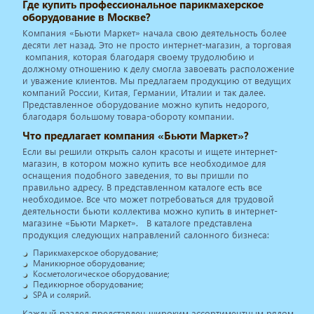
Где купить профессиональное парикмахерское
оборудование в Москве?
Компания «Бьюти Маркет» начала свою деятельность более
десяти лет назад. Это не просто интернет-магазин, а торговая
компания, которая благодаря своему трудолюбию и
должному отношению к делу смогла завоевать расположение
и уважение клиентов. Мы предлагаем продукцию от ведущих
компаний России, Китая, Германии, Италии и так далее.
Представленное оборудование можно купить недорого,
благодаря большому товара-обороту компании.
Что предлагает компания «Бьюти Маркет»?
Если вы решили открыть салон красоты и ищете интернет-
магазин, в котором можно купить все необходимое для
оснащения подобного заведения, то вы пришли по
правильно адресу. В представленном каталоге есть все
необходимое. Все что может потребоваться для трудовой
деятельности бьюти коллектива можно купить в интернет-
магазине «Бьюти Маркет». В каталоге представлена
продукция следующих направлений салонного бизнеса:
Парикмахерское оборудование;
Маникюрное оборудование;
Косметологическое оборудование;
Педикюрное оборудование;
SPA и солярий.
Каждый раздел представлен широким ассортиментным рядом.