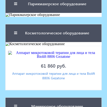
Парикмахерское оборудование
Косметологическое оборудование
61 860 руб.
Аппарат микротоковой терапии для лица и тела Biolift
8806 Gezatone
Маникюрное оборудование