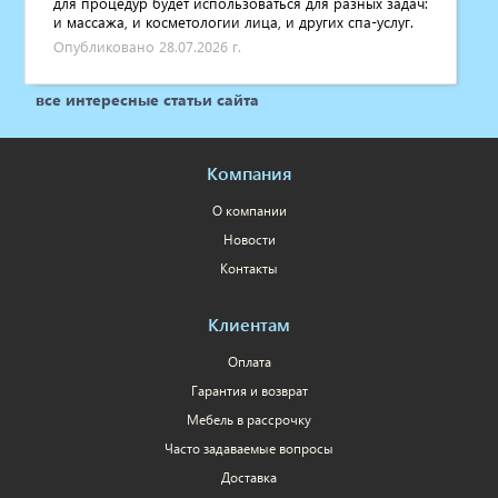
для процедур будет использоваться для разных задач:
и массажа, и косметологии лица, и других спа-услуг.
Опубликовано 28.07.2026 г.
все интересные статьи сайта
Компания
О компании
Новости
Контакты
Клиентам
Оплата
Гарантия и возврат
Мебель в рассрочку
Часто задаваемые вопросы
Доставка