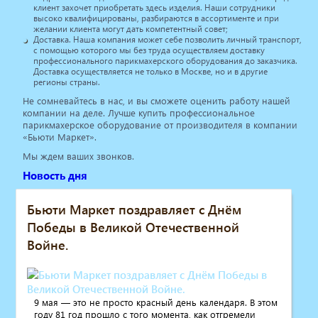
клиент захочет приобретать здесь изделия. Наши сотрудники
высоко квалифицированы, разбираются в ассортименте и при
желании клиента могут дать компетентный совет;
Доставка. Наша компания может себе позволить личный транспорт,
с помощью которого мы без труда осуществляем доставку
профессионального парикмахерского оборудования до заказчика.
Доставка осуществляется не только в Москве, но и в другие
регионы страны.
Не сомневайтесь в нас, и вы сможете оценить работу нашей
компании на деле. Лучше купить профессиональное
парикмахерское оборудование от производителя в компании
«Бьюти Маркет».
Мы ждем ваших звонков.
Новость дня
Бьюти Маркет поздравляет с Днём
Победы в Великой Отечественной
Войне.
9 мая — это не просто красный день календаря. В этом
году 81 год прошло с того момента, как отгремели