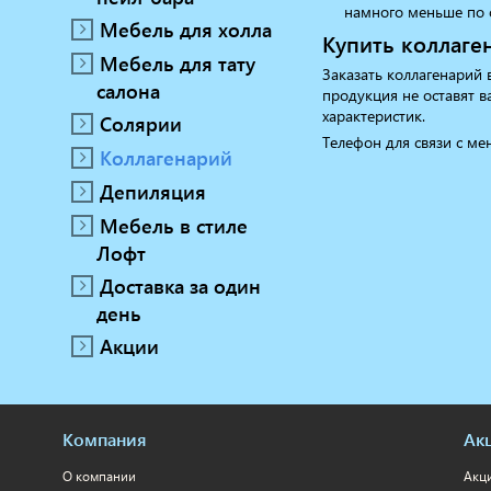
намного меньше по 
Мебель для холла
Купить коллаге
Мебель для тату
Заказать коллагенарий 
салона
продукция не оставят в
характеристик.
Солярии
Телефон для связи с ме
Коллагенарий
Депиляция
Мебель в стиле
Лофт
Доставка за один
день
Акции
Компания
Ак
О компании
Акц