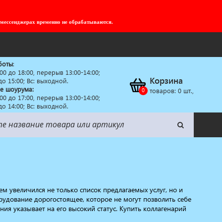
 мессенджерах временно не обрабатываются.
боты
:
:00 до 18:00, перерыв 13:00-14:00;
Корзина
 до 15:00; Вс: выходной.
е шоурума:
товаров:
0
шт.,
:00 до 17:00, перерыв 13:00-14:00;
 до 14:00; Вс: выходной.
м увеличился не только список предлагаемых услуг, но и
рудование дорогостоящее, которое не могут позволить себе
ия указывает на его высокий статус. Купить коллагенарий