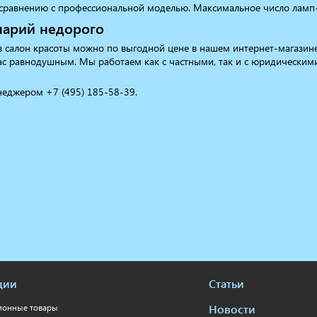
сравнению с профессиональной моделью. Максимальное число ламп-1
нарий недорого
в салон красоты можно по выгодной цене в нашем интернет-магазине
ас равнодушным. Мы работаем как с частными, так и с юридическими
неджером +7 (495) 185-58-39.
ции
Статьи
Новости
ионные товары