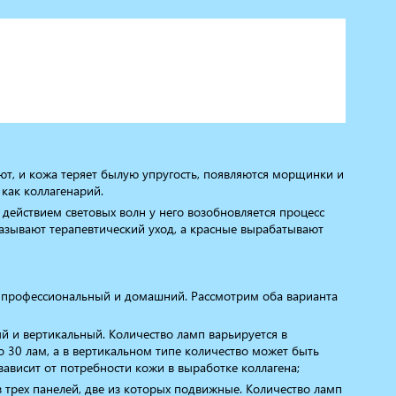
ают, и кожа теряет былую упругость, появляются морщинки и
 как коллагенарий.
д действием световых волн у него возобновляется процесс
казывают терапевтический уход, а красные вырабатывают
– профессиональный и домашний. Рассмотрим оба варианта
 и вертикальный. Количество ламп варьируется в
о 30 лам, а в вертикальном типе количество может быть
ависит от потребности кожи в выработке коллагена;
з трех панелей, две из которых подвижные. Количество ламп