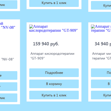
Купить в 1 клик
клик
Купи
159 940 руб.
34 940 
Аппарат кислородотерапии
Аппарат ми
"GT-909"
терапии "G
 "NV-08"
Подробнее
По
е
В корзину
В
у
Купить в 1 клик
Купи
клик