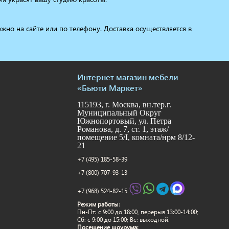
но на сайте или по телефону. Доставка осуществляется в
Интернет магазин мебели
«Бьюти Маркет»
115193, г. Москва, вн.тер.г.
Муниципальный Округ
Южнопортовый, ул. Петра
Романова, д. 7, ст. 1, этаж/
помещение 5/I, комната/нрм 8/12-
21
+7 (495) 185-58-39
+7 (800) 707-93-13
+7 (968) 524-82-15
Режим работы
:
Пн-Пт: c 9:00 до 18:00, перерыв 13:00-14:00;
Сб: с 9:00 до 15:00; Вс: выходной.
Посещение шоурума: