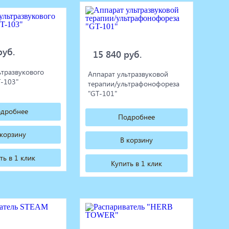
руб.
15 840 руб.
ьтразвукового
Аппарат ультразвуковой
T-103"
терапии/ультрафонофореза
"GT-101"
дробнее
Подробнее
 корзину
В корзину
ть в 1 клик
Купить в 1 клик