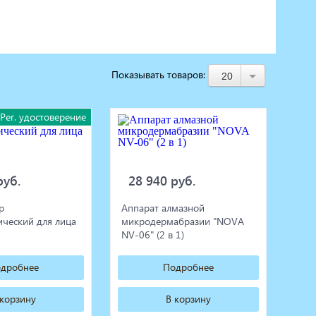
Показывать товаров:
20
Рег. удостоверение
руб.
28 940 руб.
р
Аппарат алмазной
ический для лица
микродермабразии "NOVA
NV-06" (2 в 1)
дробнее
Подробнее
 корзину
В корзину