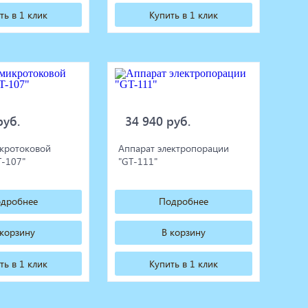
ть в 1 клик
Купить в 1 клик
руб.
34 940 руб.
кротоковой
Аппарат электропорации
T-107"
"GT-111"
дробнее
Подробнее
 корзину
В корзину
ть в 1 клик
Купить в 1 клик