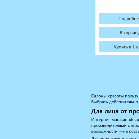
Подробне
В корзин
Купить в 1 
Салоны красоты пользу
Выбрать действительно 
Для лица от пр
Интернет-магазин «Бью
производителями откры
возможности —не оста
Для лица можно купить 