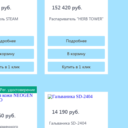
 руб.
152 420 руб.
ель STEAM
Распариватель "HERB TOWER"
дробнее
Подробнее
 корзину
В корзину
ть в 1 клик
Купить в 1 клик
Рег. удостоверение
14 190 руб.
60 руб.
Гальваника SD-2404
азменного