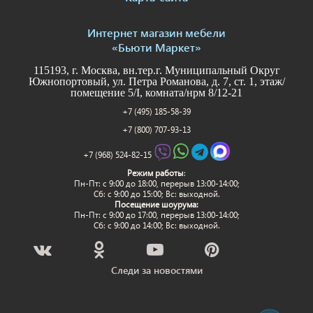
Интернет магазин мебели
«Бьюти Маркет»
115193, г. Москва, вн.тер.г. Муниципальный Округ
Южнопортовый, ул. Петра Романова, д. 7, ст. 1, этаж/
помещение 5/I, комната/нрм 8/12-21
+7 (495) 185-58-39
+7 (800) 707-93-13
+7 (968) 524-82-15
Режим работы
:
Пн-Пт: c 9:00 до 18:00, перерыв 13:00-14:00;
Сб: с 9:00 до 15:00; Вс: выходной.
Посещение шоурума:
Пн-Пт: c 9:00 до 17:00, перерыв 13:00-14:00;
Сб: с 9:00 до 14:00; Вс: выходной.
Следи за новостями