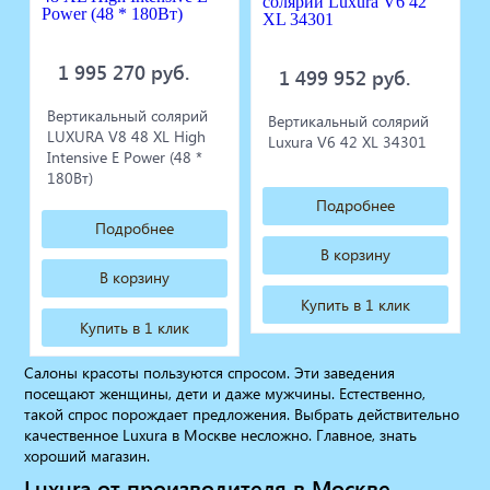
1 995 270 руб.
1 499 952 руб.
Вертикальный солярий
Вертикальный солярий
LUXURA V8 48 XL High
Luxura V6 42 XL 34301
Intensive E Power (48 *
180Вт)
Подробнее
Подробнее
В корзину
В корзину
Купить в 1 клик
Купить в 1 клик
Салоны красоты пользуются спросом. Эти заведения
посещают женщины, дети и даже мужчины. Естественно,
такой спрос порождает предложения. Выбрать действительно
качественное Luxura в Москве несложно. Главное, знать
хороший магазин.
Luxura от производителя в Москве