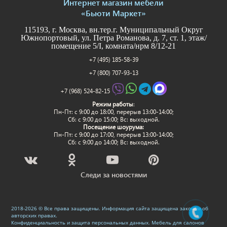
Интернет магазин мебели
«Бьюти Маркет»
115193, г. Москва, вн.тер.г. Муниципальный Округ
Южнопортовый, ул. Петра Романова, д. 7, ст. 1, этаж/
помещение 5/I, комната/нрм 8/12-21
+7 (495) 185-58-39
+7 (800) 707-93-13
+7 (968) 524-82-15
Режим работы
:
Пн-Пт: c 9:00 до 18:00, перерыв 13:00-14:00;
Сб: с 9:00 до 15:00; Вс: выходной.
Посещение шоурума:
Пн-Пт: c 9:00 до 17:00, перерыв 13:00-14:00;
Сб: с 9:00 до 14:00; Вс: выходной.
Следи за новостями
2018-2026 © Все права защищены. Информация сайта защищена законом об
авторских правах.
Конфиденциальность и защита персональных данных
.
Мебель для салонов