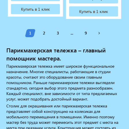
Купить в 1 клик
Купить в 1 клик
1
2
3
...
9
Парикмахерская тележка – главный
помощник мастера.
Парикмахерская тележка имеет широкое функциональное
назначение. Многие специалисты, работающие в студии
красоты, считают это оборудование своим главным
помощником. Раньше парикмахерские тележки выглядели
стандартно, сегодня выбор этого предмета разнообразен.
Каждый специалист, вне зависимости от типа предлагаемых
услуг, может подобрать достойный вариант.
Столик для окрашивания или парикмахерская тележка
представляет собой конструкцию на колесиках для
мобильного перемещения в помещении. Именно поэтому
мастер без труда может перемесить этот предмет с места на
места при оказании услуги. Конструкция может состоять из