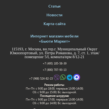
Статьи
Новости
Карта-сайта
Интернет магазин мебели
«Бьюти Маркет»
115193, г. Москва, вн.тер.г. Муниципальный Округ
Южнопортовый, ул. Петра Романова, д. 7, ст. 1, этаж/
помещение 5/I, комната/нрм 8/12-21
+7 (495) 185-58-39
+7 (800) 707-93-13
+7 (968) 524-82-15
Режим работы
:
Пн-Пт: c 9:00 до 18:00, перерыв 13:00-14:00;
Сб: с 9:00 до 15:00; Вс: выходной.
Посещение шоурума:
Пн-Пт: c 9:00 до 17:00, перерыв 13:00-14:00;
Сб: с 9:00 до 14:00; Вс: выходной.