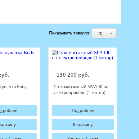
Показывать товаров:
20
руб.
130 200 руб.
кушетка Body
Стол массажный SPA100 на
электроприводе (1 мотор)
дробнее
Подробнее
 корзину
В корзину
ть в 1 клик
Купить в 1 клик