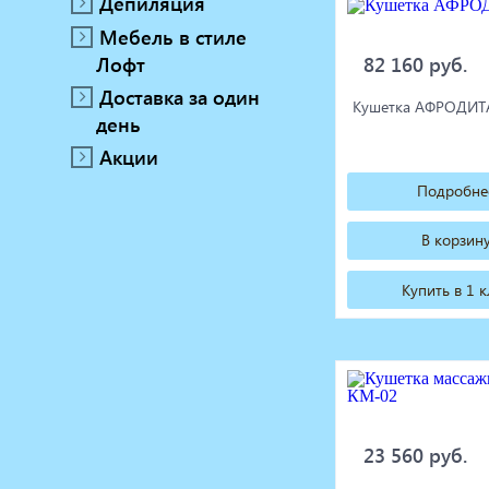
Депиляция
Мебель в стиле
82 160 руб.
Лофт
Доставка за один
Кушетка АФРОДИТ
день
Акции
Подробне
В корзин
Купить в 1 
23 560 руб.