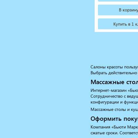
В корзин
Купить в 1 
Салоны красоты пользу
Выбрать действительно 
Массажные стол
Интернет-магазин «Бью
Сотрудничество с веду
конфигурации и функц
Массажные столы и куше
Оформить покуп
Компания «Бьюти Марке
сжатые сроки. Соответс