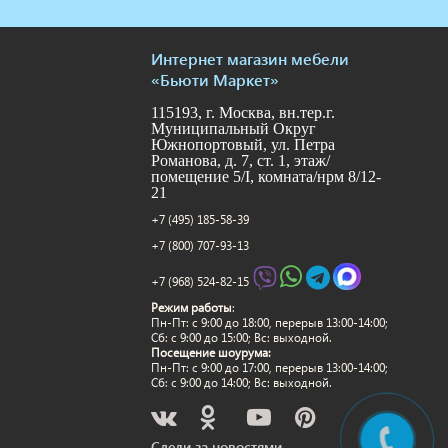
Интернет магазин мебели
«Бьюти Маркет»
115193, г. Москва, вн.тер.г.
Муниципальный Округ
Южнопортовый, ул. Петра
Романова, д. 7, ст. 1, этаж/
помещение 5/I, комната/нрм 8/12-
21
+7 (495) 185-58-39
+7 (800) 707-93-13
+7 (968) 524-82-15
Режим работы
:
Пн-Пт: c 9:00 до 18:00, перерыв 13:00-14:00;
Сб: с 9:00 до 15:00; Вс: выходной.
Посещение шоурума:
Пн-Пт: c 9:00 до 17:00, перерыв 13:00-14:00;
Сб: с 9:00 до 14:00; Вс: выходной.
Следи за новостями