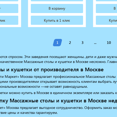
у
В корзину
В
клик
Купить в 1 клик
Купи
1
2
3
...
10
ются спросом. Эти заведения посещают женщины, дети и даже мужчи
качественное Массажные столы и кушетки в Москве несложно. Главно
ы и кушетки от производителя в Москве
ти Маркет» Москва предлагает профессиональное Массажные столы 
щими производителями открывает возможность клиентам выбрать луч
иональные возможности —не оставят равнодушным.
тки можно купить в Москве в единичном экземпляре или заказать ко
ку Массажные столы и кушетки в Москве не
т» Москва предлагает выгодное сотрудничество. Оформить заказ мож
твие цены и качества гарантируем.