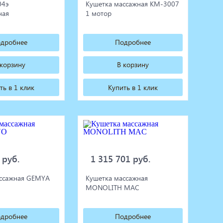
04э
Кушетка массажная КМ-3007
ная
1 мотор
дробнее
Подробнее
 корзину
В корзину
ть в 1 клик
Купить в 1 клик
 руб.
1 315 701 руб.
ассажная GEMYA
Кушетка массажная
MONOLITH MAC
дробнее
Подробнее