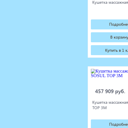
Кушетка массажна
Подробне
В корзин
Купить в 1 
457 909 руб.
Кушетка массажна
TOP 3M
Подробне