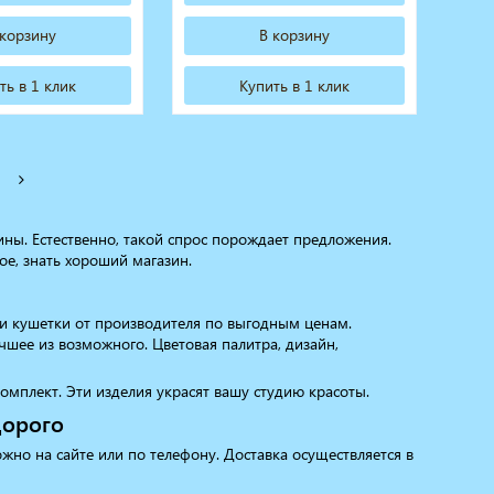
 корзину
В корзину
ть в 1 клик
Купить в 1 клик
ны. Естественно, такой спрос порождает предложения.
е, знать хороший магазин.
и кушетки от производителя по выгодным ценам.
шее из возможного. Цветовая палитра, дизайн,
мплект. Эти изделия украсят вашу студию красоты.
дорого
но на сайте или по телефону. Доставка осуществляется в