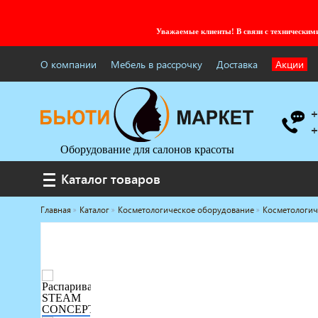
Уважаемые клиенты! В связи с технически
О компании
Мебель в рассрочку
Доставка
Акции
+
+
Оборудование для салонов красоты
Каталог товаров
Каталог товаров
Главная
Каталог
Косметологическое оборудование
Косметологич
Услуги под ключ
Мебель для барбершопа
Готовые решения
Оборудование с регистрационным
удостоверением
Парикмахерское оборудование
Косметологическое оборудование