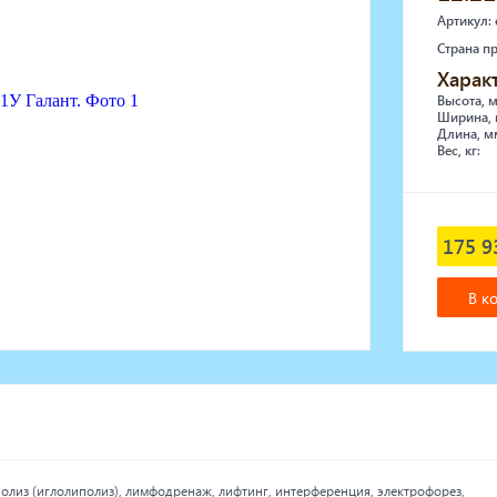
Артикул:
Страна п
Харак
Высота, 
Ширина, 
Длина, м
Вес, кг:
175 9
В к
олиз (иглолиполиз), лимфодренаж, лифтинг, интерференция, электрофорез,