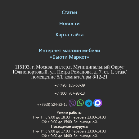
Статьи
Новости
Карта-сайта
Интернет магазин мебели
«Бьюти Маркет»
115193, г. Москва, вн.тер.г. Муниципальный Округ
Южнопортовый, ул. Петра Романова, д. 7, ст. 1, этаж/
помещение 5/I, комната/нрм 8/12-21
+7 (495) 185-58-39
+7 (800) 707-93-13
+7 (968) 524-82-15
Режим работы
:
Пн-Пт: c 9:00 до 18:00, перерыв 13:00-14:00;
Сб: с 9:00 до 15:00; Вс: выходной.
Посещение шоурума:
Пн-Пт: c 9:00 до 17:00, перерыв 13:00-14:00;
Сб: с 9:00 до 14:00; Вс: выходной.