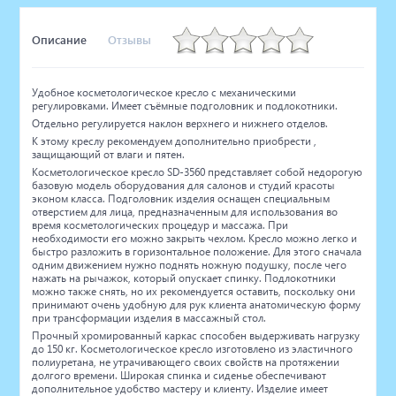
Описание
Отзывы
Удобное косметологическое кресло с механическими
регулировками. Имеет съёмные подголовник и подлокотники.
Отдельно регулируется наклон верхнего и нижнего отделов.
К этому креслу рекомендуем дополнительно приобрести ,
защищающий от влаги и пятен.
Косметологическое кресло SD-3560 представляет собой недорогую
базовую модель оборудования для салонов и студий красоты
эконом класса. Подголовник изделия оснащен специальным
отверстием для лица, предназначенным для использования во
время косметологических процедур и массажа. При
необходимости его можно закрыть чехлом. Кресло можно легко и
быстро разложить в горизонтальное положение. Для этого сначала
одним движением нужно поднять ножную подушку, после чего
нажать на рычажок, который опускает спинку. Подлокотники
можно также снять, но их рекомендуется оставить, поскольку они
принимают очень удобную для рук клиента анатомическую форму
при трансформации изделия в массажный стол.
Прочный хромированный каркас способен выдерживать нагрузку
до 150 кг. Косметологическое кресло изготовлено из эластичного
полиуретана, не утрачивающего своих свойств на протяжении
долгого времени. Широкая спинка и сиденье обеспечивают
дополнительное удобство мастеру и клиенту. Изделие имеет