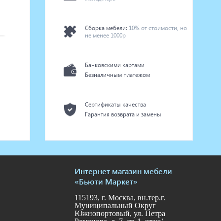
Сборка мебели:
10% от стоимости, но
не менее 1000р
Банковскими картами
Безналичным платежом
Сертификаты качества
Гарантия возврата и замены
Интернет магазин мебели
«Бьюти Маркет»
115193, г. Москва, вн.тер.г.
Муниципальный Округ
Южнопортовый, ул. Петра