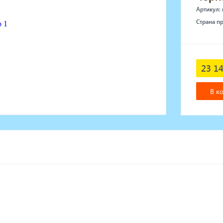
Артикул:
Страна п
23 14
В к