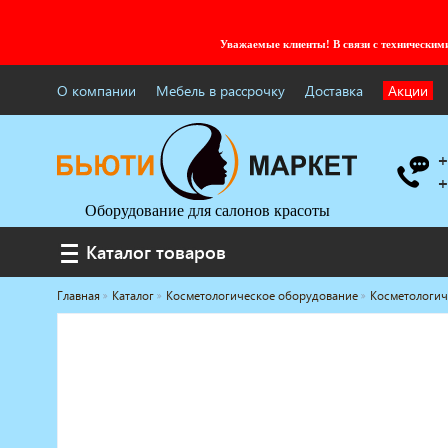
Уважаемые клиенты! В связи с технически
О компании
Мебель в рассрочку
Доставка
Акции
+
+
Оборудование для салонов красоты
Каталог товаров
Каталог товаров
Главная
Каталог
Косметологическое оборудование
Косметологич
Услуги под ключ
Мебель для барбершопа
Готовые решения
Оборудование с регистрационным
удостоверением
Парикмахерское оборудование
Косметологическое оборудование