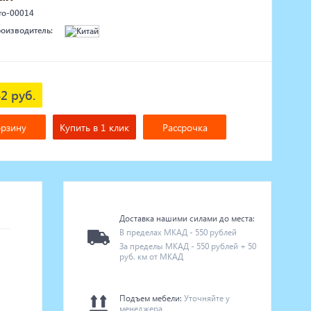
 ro-00014
роизводитель:
2 руб.
орзину
Купить в 1 клик
Рассрочка
Доставка нашими силами до места:
В пределах МКАД - 550 рублей
За пределы МКАД - 550 рублей + 50
руб. км от МКАД
Подъем мебели:
Уточняйте у
менеджера