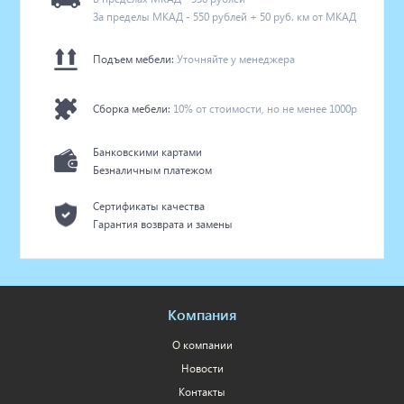
За пределы МКАД - 550 рублей + 50 руб. км от МКАД
Подъем мебели:
Уточняйте у менеджера
Сборка мебели:
10% от стоимости, но не менее 1000р
Банковскими картами
Безналичным платежом
Сертификаты качества
Гарантия возврата и замены
Компания
О компании
Новости
Контакты