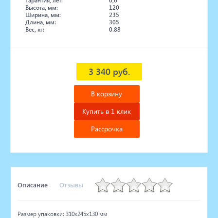
Гарантия, лет:
0,6
Высота, мм:
120
Ширина, мм:
235
Длина, мм:
305
Вес, кг:
0.88
3 340 руб.
В корзину
Купить в 1 клик
Рассрочка
Описание
Отзывы
Размер упаковки: 310x245x130 мм