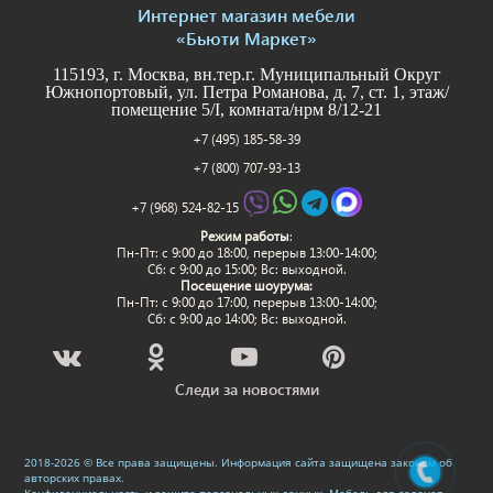
Интернет магазин мебели
«Бьюти Маркет»
115193, г. Москва, вн.тер.г. Муниципальный Округ
Южнопортовый, ул. Петра Романова, д. 7, ст. 1, этаж/
помещение 5/I, комната/нрм 8/12-21
+7 (495) 185-58-39
+7 (800) 707-93-13
+7 (968) 524-82-15
Режим работы
:
Пн-Пт: c 9:00 до 18:00, перерыв 13:00-14:00;
Сб: с 9:00 до 15:00; Вс: выходной.
Посещение шоурума:
Пн-Пт: c 9:00 до 17:00, перерыв 13:00-14:00;
Сб: с 9:00 до 14:00; Вс: выходной.
Следи за новостями
2018-2026 © Все права защищены. Информация сайта защищена законом об
авторских правах.
Конфиденциальность и защита персональных данных
.
Мебель для салонов