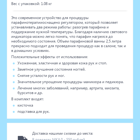
Вес с упаковкой: 1.08 кг
Это современное устройство для процедуры
парафинотерапииоснащено регулятором, который позволяет
устанавливать два режима работы: разогрев парафина и
поддержание нужной температуры. Благодаря наличию светового
индикатора можно легко понять, что парафин нагрелся до
необходимого состояния. Объем парафиновой ванны 2,5 литра
прекрасно подходит для проведения процедур как в салоне, так и
в домашних условиях.
Положительные эффекты от использования:
Ухоженная, эластичная и здоровая кожа рук и стоп.
Заметное улучшение состояния ногтей.
Снятие усталости рук и ног.
Значительное упрощение процедуры маникюра и педикюра.
Лечение многих заболеваний, например, артрита, миозита,
бурситов и др.
В комплект входят:
кисточка
подставка для рук.
Доставка нашими силами до места:
В пределах МКАД - 550 рублей