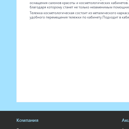
оснащения салонов красоты и косметологических кабинетов
благодаря которому станет не только незаменимым помощник
Тележка косметологическая состоит из металического каркаса 
удобного перемещения тележки по кабинету.Подходит в каб
Компания
Ак