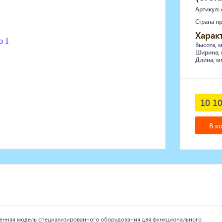
Артикул:
Страна п
Харак
Высота, 
Ширина, 
Длина, м
10 10
В к
вренная модель специализированного оборудования для функционального