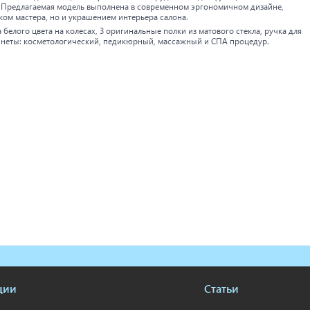
. Предлагаемая модель выполнена в современном эргономичном дизайне,
ом мастера, но и украшением интерьера салона.
белого цвета на колесах, 3 оригинальные полки из матового стекла, ручка для
инеты: косметологический, педикюрный, массажный и СПА процедур.
ции
Статьи