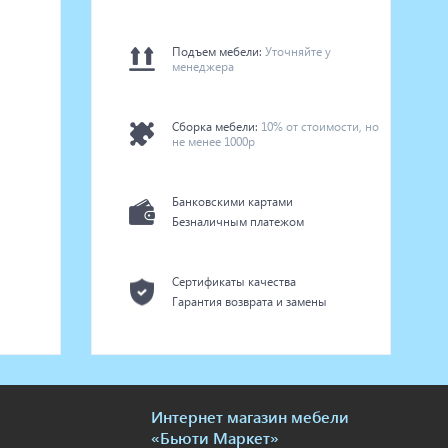
Подъем мебели:
Уточняйте у
менеджера
Сборка мебели:
10% от стоимости, но
не менее 1000р
Банковскими картами
Безналичным платежом
Сертификаты качества
Гарантия возврата и замены
Интернет магазин мебели
«Бьюти Маркет»