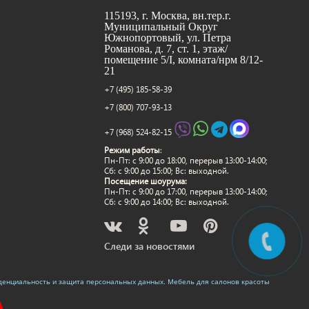
115193, г. Москва, вн.тер.г.
Муниципальный Округ
Южнопортовый, ул. Петра
Романова, д. 7, ст. 1, этаж/
помещение 5/I, комната/нрм 8/12-
21
+7 (495) 185-58-39
+7 (800) 707-93-13
+7 (968) 524-82-15
Режим работы
:
Пн-Пт: c 9:00 до 18:00, перерыв 13:00-14:00;
Сб: с 9:00 до 15:00; Вс: выходной.
Посещение шоурума:
Пн-Пт: c 9:00 до 17:00, перерыв 13:00-14:00;
Сб: с 9:00 до 14:00; Вс: выходной.
Следи за новостями
денциальность и защита персональных данных
.
Мебель для салонов красоты