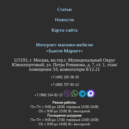
Статьи
Новости
Карта-сайта
Интернет магазин мебели
«Бьюти Маркет»
115193, г. Москва, вн.тер.г. Муниципальный Округ
Южнопортовый, ул. Петра Романова, д. 7, ст. 1, этаж/
помещение 5/I, комната/нрм 8/12-21
+7 (495) 185-58-39
+7 (800) 707-93-13
+7 (968) 524-82-15
Режим работы
:
Пн-Пт: c 9:00 до 18:00, перерыв 13:00-14:00;
Сб: с 9:00 до 15:00; Вс: выходной.
Посещение шоурума:
Пн-Пт: c 9:00 до 17:00, перерыв 13:00-14:00;
Сб: с 9:00 до 14:00; Вс: выходной.