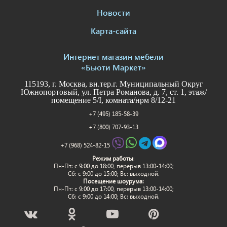
Новости
Карта-сайта
Интернет магазин мебели
«Бьюти Маркет»
115193, г. Москва, вн.тер.г. Муниципальный Округ
Южнопортовый, ул. Петра Романова, д. 7, ст. 1, этаж/
помещение 5/I, комната/нрм 8/12-21
+7 (495) 185-58-39
+7 (800) 707-93-13
+7 (968) 524-82-15
Режим работы
:
Пн-Пт: c 9:00 до 18:00, перерыв 13:00-14:00;
Сб: с 9:00 до 15:00; Вс: выходной.
Посещение шоурума:
Пн-Пт: c 9:00 до 17:00, перерыв 13:00-14:00;
Сб: с 9:00 до 14:00; Вс: выходной.