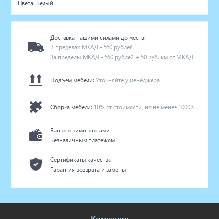
Цвета: Белый
Доставка нашими силами до места:
В пределах МКАД - 550 рублей
За пределы МКАД - 550 рублей + 50 руб. км от МКАД
Подъем мебели:
Уточняйте у менеджера
Сборка мебели:
10% от стоимости, но не менее 1000р
Банковскими картами
Безналичным платежом
Сертификаты качества
Гарантия возврата и замены
Компания