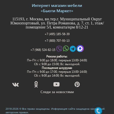
Интернет магазин мебели
«Бьюти Маркет»
115193, г. Москва, вн.тер.г. Муниципальный Округ
Южнопортовый, ул. Петра Романова, д. 7, ст. 1, этаж/
помещение 5/I, комната/нрм 8/12-21
+7 (495) 185-58-39
+7 (800) 707-93-13
+7 (968) 524-82-15
Режим работы
:
Пн-Пт: c 9:00 до 18:00, перерыв 13:00-14:00;
Сб: с 9:00 до 15:00; Вс: выходной.
Посещение шоурума:
Пн-Пт: c 9:00 до 17:00, перерыв 13:00-14:00;
Сб: с 9:00 до 14:00; Вс: выходной.
Следи за новостями
2018-2026 © Все права защищены. Информация сайта защищена законом об
авторских правах.