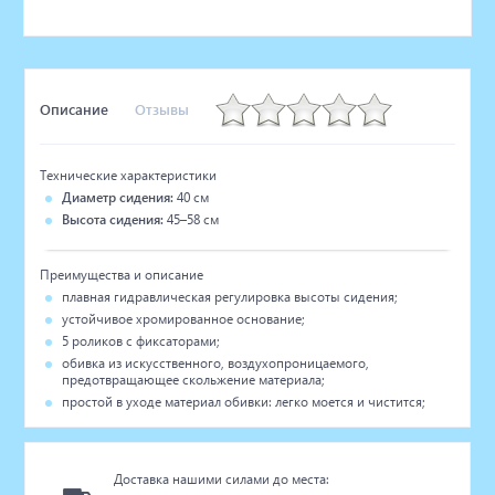
Описание
Отзывы
Технические характеристики
Диаметр сидения:
40 см
Высота сидения:
45–58 см
Преимущества и описание
плавная гидравлическая регулировка высоты сидения;
устойчивое хромированное основание;
5 роликов с фиксаторами;
обивка из искусственного, воздухопроницаемого,
предотвращающее скольжение материала;
простой в уходе материал обивки: легко моется и чистится;
Доставка нашими силами до места: