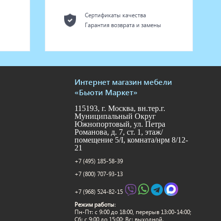
Сертификаты качества
Гарантия возврата и замены
Интернет магазин мебели
«Бьюти Маркет»
115193, г. Москва, вн.тер.г.
Муниципальный Округ
Южнопортовый, ул. Петра
Романова, д. 7, ст. 1, этаж/
помещение 5/I, комната/нрм 8/12-
21
+7 (495) 185-58-39
+7 (800) 707-93-13
+7 (968) 524-82-15
Режим работы
:
Пн-Пт: c 9:00 до 18:00, перерыв 13:00-14:00;
Сб: с 9:00 до 15:00; Вс: выходной.