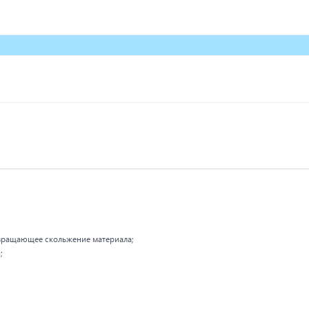
твращающее скольжение материала;
;