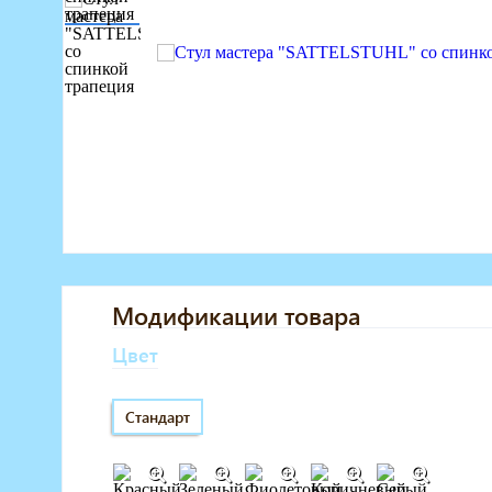
Маникюрное оборудование
Педикюрное оборудование
Массажное и SPA оборудование
Стерилизаторы
Оборудование для барбершопа
Оборудование для визажистов
Оборудование для нейл-бара
Мебель для холла
Модификации товара
Цвет
Стандарт