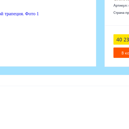
Артикул:
Страна п
40 23
В к