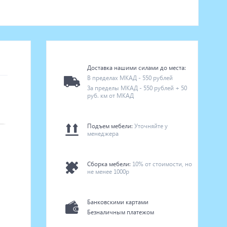
Доставка нашими силами до места:
В пределах МКАД - 550 рублей
За пределы МКАД - 550 рублей + 50
руб. км от МКАД
Подъем мебели:
Уточняйте у
менеджера
Сборка мебели:
10% от стоимости, но
не менее 1000р
Банковскими картами
Безналичным платежом