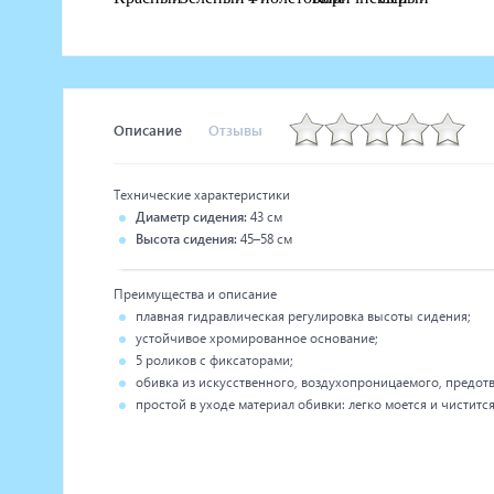
Описание
Отзывы
Технические характеристики
Диаметр сидения:
43 см
Высота сидения:
45–58 см
Преимущества и описание
плавная гидравлическая регулировка высоты сидения;
устойчивое хромированное основание;
5 роликов с фиксаторами;
обивка из искусственного, воздухопроницаемого, предо
простой в уходе материал обивки: легко моется и чистится