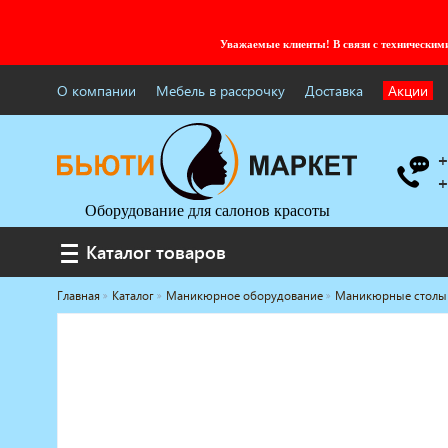
Уважаемые клиенты! В связи с технически
О компании
Мебель в рассрочку
Доставка
Акции
+
+
Оборудование для салонов красоты
Каталог товаров
Каталог товаров
Главная
Каталог
Маникюрное оборудование
Маникюрные столы
Услуги под ключ
Мебель для барбершопа
Готовые решения
Оборудование с регистрационным
удостоверением
Парикмахерское оборудование
Косметологическое оборудование