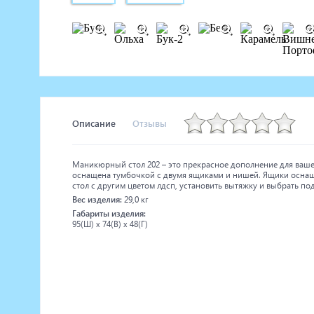
Описание
Отзывы
Маникюрный стол 202 – это прекрасное дополнение для ваше
оснащена тумбочкой с двумя ящиками и нишей. Ящики осна
стол с другим цветом лдсп, установить вытяжку и выбрать п
Вес изделия:
29,0 кг
Габариты изделия:
95(Ш) x 74(В) x 48(Г)