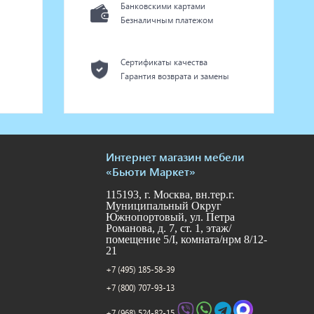
Банковскими картами
Безналичным платежом
Сертификаты качества
Гарантия возврата и замены
Интернет магазин мебели
«Бьюти Маркет»
115193, г. Москва, вн.тер.г.
Муниципальный Округ
Южнопортовый, ул. Петра
Романова, д. 7, ст. 1, этаж/
помещение 5/I, комната/нрм 8/12-
21
+7 (495) 185-58-39
+7 (800) 707-93-13
+7 (968) 524-82-15