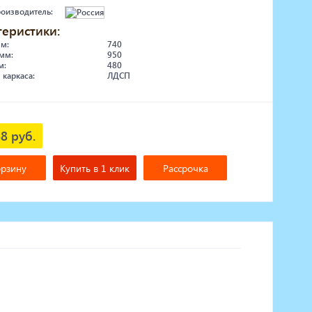
роизводитель:
теристики:
мм:
740
мм:
950
м:
480
 каркаса:
ЛДСП
8 руб.
орзину
Купить в 1 клик
Рассрочка