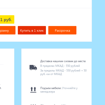
1 руб.
орзину
Купить в 1 клик
Рассрочка
Доставка нашими силами до места:
В пределах МКАД - 550 рублей
За пределы МКАД - 550 рублей + 50
руб. км от МКАД
ь
,
Подъем мебели:
Уточняйте у
менеджера