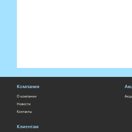
Компания
Ак
О компании
Акц
Новости
Контакты
Клиентам