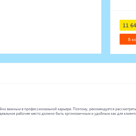
11 64
В к
йно важным в профессиональной карьере. Поэтому, рекомендуется рассмотрет
деальное рабочее место должно быть эргономичным и удобным как для клиента