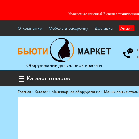
Уважаемые клиенты! В связи с технически
О компании
Мебель в рассрочку
Доставка
Акции
+
+
Оборудование для салонов красоты
Каталог товаров
Каталог товаров
Главная
Каталог
Маникюрное оборудование
Маникюрные столы
Услуги под ключ
Мебель для барбершопа
Готовые решения
Оборудование с регистрационным
удостоверением
Парикмахерское оборудование
Косметологическое оборудование