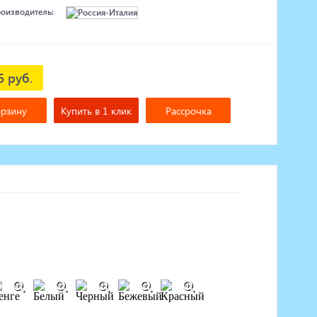
роизводитель:
6 руб.
орзину
Купить в 1 клик
Рассрочка