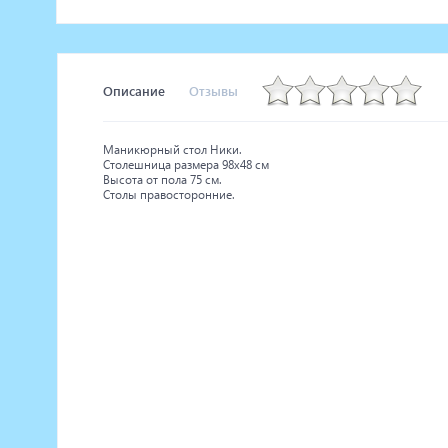
Описание
Отзывы
Маникюрный стол Ники.
Столешница размера 98х48 см
Высота от пола 75 см.
Столы правосторонние.