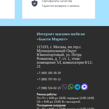
Сертификаты качества
Гарантия возврата и замены
Интернет магазин мебели
«Бьюти Маркет»
115193, г. Москва, вн.тер.г.
Муниципальный Округ
Южнопортовый, ул. Петра
Романова, д. 7, ст. 1, этаж/
помещение 5/I, комната/нрм 8/12-
21
+7 (495) 185-58-39
+7 (800) 707-93-13
+7 (968) 524-82-15
Режим работы
:
Пн-Пт: c 9:00 до 18:00, перерыв 13:00-14:00;
Сб: с 9:00 до 15:00; Вс: выходной.
Посещение шоурума:
Пн-Пт: c 9:00 до 17:00, перерыв 13:00-14:00;