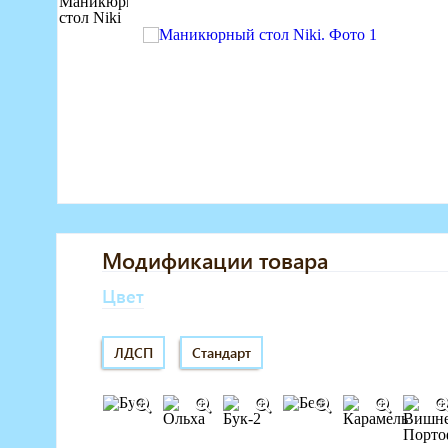
Маникюрное оборудование
Педикюрное оборудование
Массажное и SPA оборудование
Стерилизаторы
Оборудование для барбершопа
Оборудование для визажистов
Оборудование для нейл-бара
Мебель для холла
Модификации товара
Цвет
ЛДСП
Стандарт