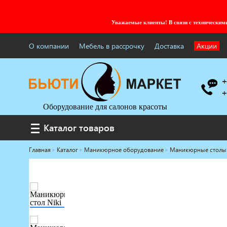
Уважаемые клиенты! В связи с технически
О компании
Мебель в рассрочку
Доставка
Акции
+
+
Оборудование для салонов красоты
Каталог товаров
Каталог товаров
Главная
Каталог
Маникюрное оборудование
Маникюрные столы
Услуги под ключ
Мебель для барбершопа
Готовые решения
Оборудование с регистрационным
удостоверением
Парикмахерское оборудование
Косметологическое оборудование