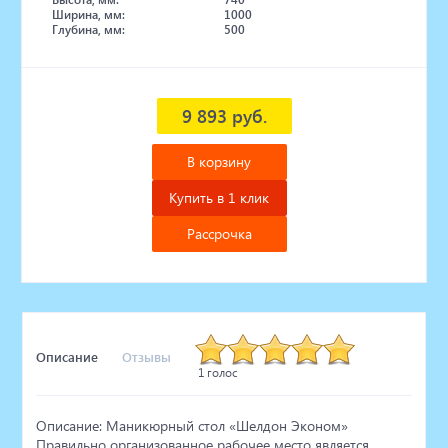
Ширина, мм:
1000
Глубина, мм:
500
9 893 руб.
В корзину
Купить в 1 клик
Рассрочка
Описание
Отзывы
1 голос
Описание: Маникюрный стол «Шелдон Эконом»
Правильно организованное рабочее место является