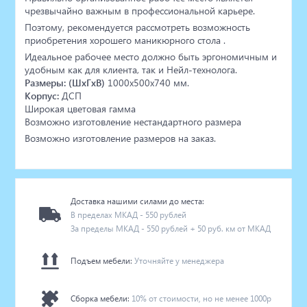
чрезвычайно важным в профессиональной карьере.
Поэтому, рекомендуется рассмотреть возможность
приобретения хорошего маникюрного стола .
Идеальное рабочее место должно быть эргономичным и
удобным как для клиента, так и Нейл-технолога.
Размеры: (ШхГхВ)
1000х500х740 мм.
Корпус:
ДСП
Широкая цветовая гамма
Возможно изготовление нестандартного размера
Возможно изготовление размеров на заказ.
Доставка нашими силами до места:
В пределах МКАД - 550 рублей
За пределы МКАД - 550 рублей + 50 руб. км от МКАД
Подъем мебели:
Уточняйте у менеджера
Сборка мебели:
10% от стоимости, но не менее 1000р