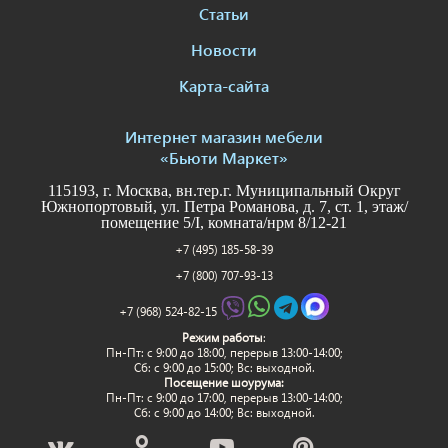
Статьи
Новости
Карта-сайта
Интернет магазин мебели
«Бьюти Маркет»
115193, г. Москва, вн.тер.г. Муниципальный Округ
Южнопортовый, ул. Петра Романова, д. 7, ст. 1, этаж/
помещение 5/I, комната/нрм 8/12-21
+7 (495) 185-58-39
+7 (800) 707-93-13
+7 (968) 524-82-15
Режим работы
:
Пн-Пт: c 9:00 до 18:00, перерыв 13:00-14:00;
Сб: с 9:00 до 15:00; Вс: выходной.
Посещение шоурума:
Пн-Пт: c 9:00 до 17:00, перерыв 13:00-14:00;
Сб: с 9:00 до 14:00; Вс: выходной.