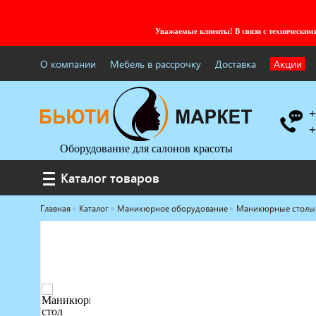
Уважаемые клиенты! В связи с технически
О компании
Мебель в рассрочку
Доставка
Акции
+
+
Оборудование для салонов красоты
Каталог товаров
Каталог товаров
Главная
Каталог
Маникюрное оборудование
Маникюрные столы
Услуги под ключ
Мебель для барбершопа
Готовые решения
Оборудование с регистрационным
удостоверением
Парикмахерское оборудование
Косметологическое оборудование