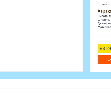
Страна п
Харак
Высота, 
Ширина, 
Длина, м
Материал
63 24
В к