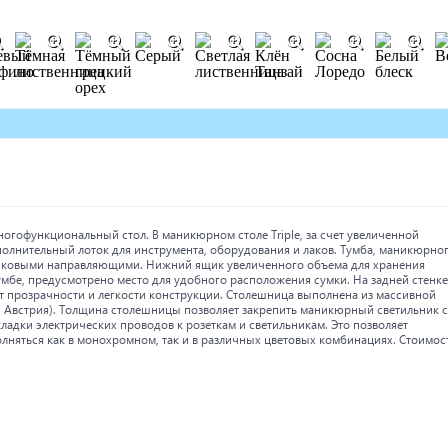
многофункциональный стол. В маникюрном столе Triple, за счет увеличенной
полнительный лоток для инструмента, оборудования и лаков. Тумба, маникюрно
ликовыми направляющими. Нижний ящик увеличенного объема для хранения
тумбе, предусмотрено место для удобного расположения сумки. На задней стенке
кт прозрачности и легкости конструкции. Столешница выполнена из массивной
 Австрия). Толщина столешницы позволяет закрепить маникюрный светильник с
ладки электрических проводов к розеткам и светильникам. Это позволяет
лняться как в монохромном, так и в различных цветовых комбинациях. Стоимос