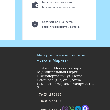
Банковскими картами
Безналичным платежом
Сертификаты качества
Гарантия возврата и замены
Интернет магазин мебели
«Бьюти Маркет»
115193, г. Москва, вн.тер.г.
Муниципальный Округ
Южнопортовый, ул. Петра
Романова, д. 7, ст. 1, этаж/
помещение 5/I, комната/нрм 8/12-
21
+7 (495) 185-58-39
+7 (800) 707-93-13
+7 (968) 524-82-15