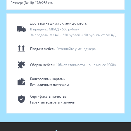
Размер: (ВхШ): 178х258 см.
Доставка нашими силами до места:
В пределах МКАД - 550 рублей
За пределы МКАД - 550 рублей + 50 руб. км от МКАД
Подъем мебели:
Уточняйте у менеджера
Сборка мебели:
10% от стоимости, но не менее 1000р
Банковскими картами
Безналичным платежом
Сертификаты качества
Гарантия возврата и замены