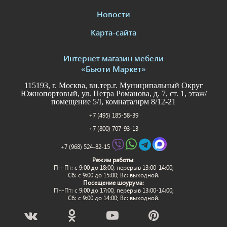
Новости
Карта-сайта
Интернет магазин мебели
«Бьюти Маркет»
115193, г. Москва, вн.тер.г. Муниципальный Округ
Южнопортовый, ул. Петра Романова, д. 7, ст. 1, этаж/
помещение 5/I, комната/нрм 8/12-21
+7 (495) 185-58-39
+7 (800) 707-93-13
+7 (968) 524-82-15
Режим работы
:
Пн-Пт: c 9:00 до 18:00, перерыв 13:00-14:00;
Сб: с 9:00 до 15:00; Вс: выходной.
Посещение шоурума:
Пн-Пт: c 9:00 до 17:00, перерыв 13:00-14:00;
Сб: с 9:00 до 14:00; Вс: выходной.