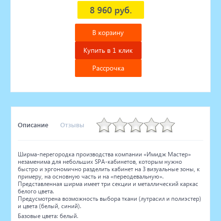
8 960 руб.
В корзину
Купить в 1 клик
Рассрочка
Описание
Отзывы
Ширма-перегородка производства компании «Имидж Мастер»
незаменима для небольших SPA-кабинетов, которым нужно
быстро и эргономично разделить кабинет на 3 визуальные зоны, к
примеру, на основную часть и на «переодевальную».
Представленная ширма имеет три секции и металлический каркас
белого цвета.
Предусмотрена возможность выбора ткани (лутрасил и полиэстер)
и цвета (белый, синий).
Базовые цвета: белый.