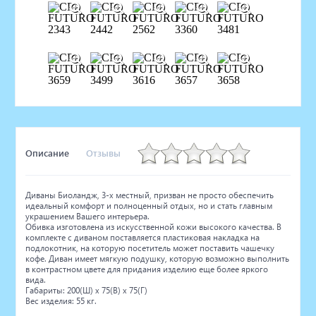
Описание
Отзывы
Диваны Биоландж, 3-х местный, призван не просто обеспечить
идеальный комфорт и полноценный отдых, но и стать главным
украшением Вашего интерьера.
Обивка изготовлена из искусственной кожи высокого качества. В
комплекте с диваном поставляется пластиковая накладка на
подлокотник, на которую посетитель может поставить чашечку
кофе. Диван имеет мягкую подушку, которую возможно выполнить
в контрастном цвете для придания изделию еще более яркого
вида.
Габариты: 200(Ш) x 75(В) x 75(Г)
Вес изделия: 55 кг.