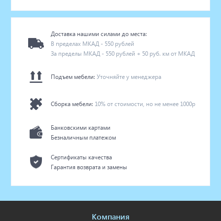
Доставка нашими силами до места:
В пределах МКАД - 550 рублей
За пределы МКАД - 550 рублей + 50 руб. км от МКАД
Подъем мебели:
Уточняйте у менеджера
Сборка мебели:
10% от стоимости, но не менее 1000р
Банковскими картами
Безналичным платежом
Сертификаты качества
Гарантия возврата и замены
Компания