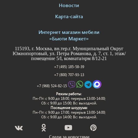
Новости
Карта-сайта
Интернет магазин мебели
«Бьюти Маркет»
115193, г. Москва, вн.тер.г. Муниципальный Округ
Южнопортовый, ул. Петра Романова, д. 7, ст. 1, этаж/
помещение 5/I, комната/нрм 8/12-21
+7 (495) 185-58-39
+7 (800) 707-93-13
+7 (968) 524-82-15
Режим работы
:
Пн-Пт: c 9:00 до 18:00, перерыв 13:00-14:00;
Сб: с 9:00 до 15:00; Вс: выходной.
Посещение шоурума:
Пн-Пт: c 9:00 до 17:00, перерыв 13:00-14:00;
Сб: с 9:00 до 14:00; Вс: выходной.
Следи за новостями