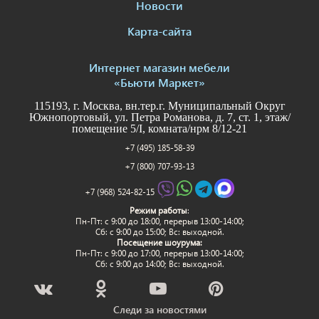
Новости
Карта-сайта
Интернет магазин мебели
«Бьюти Маркет»
115193, г. Москва, вн.тер.г. Муниципальный Округ
Южнопортовый, ул. Петра Романова, д. 7, ст. 1, этаж/
помещение 5/I, комната/нрм 8/12-21
+7 (495) 185-58-39
+7 (800) 707-93-13
+7 (968) 524-82-15
Режим работы
:
Пн-Пт: c 9:00 до 18:00, перерыв 13:00-14:00;
Сб: с 9:00 до 15:00; Вс: выходной.
Посещение шоурума:
Пн-Пт: c 9:00 до 17:00, перерыв 13:00-14:00;
Сб: с 9:00 до 14:00; Вс: выходной.
Следи за новостями