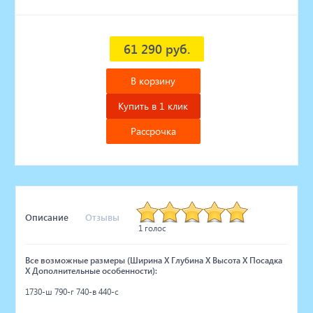
61 290 руб.
В корзину
Купить в 1 клик
Рассрочка
Описание
Отзывы
1 голос
Все возможные размеры (Ширина X Глубина X Высота X Посадка
X Дополнительные особенности):
1730-ш 790-г 740-в 440-с