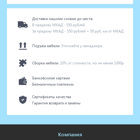
Доставка нашими силами до места:
В пределах МКАД - 550 рублей
За пределы МКАД - 550 рублей + 50 руб. км от МКАД
Подъем мебели:
Уточняйте у менеджера
Сборка мебели:
10% от стоимости, но не менее 1000р
Банковскими картами
Безналичным платежом
Сертификаты качества
Гарантия возврата и замены
Компания