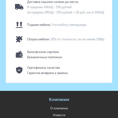
Доставка нашими силами до места:
В пределах МКАД - 550 рублей
За пределы МКАД - 550 рублей + 50 руб. км от МКАД
Подъем мебели:
Уточняйте у менеджера
Сборка мебели:
10% от стоимости, но не менее 1000р
Банковскими картами
Безналичным платежом
Сертификаты качества
Гарантия возврата и замены
Компания
О компании
Новости