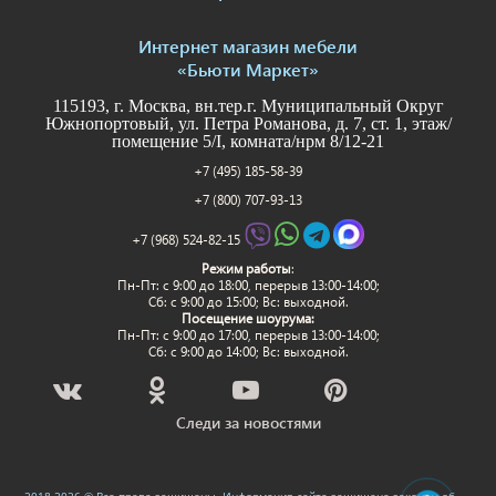
Интернет магазин мебели
«Бьюти Маркет»
115193, г. Москва, вн.тер.г. Муниципальный Округ
Южнопортовый, ул. Петра Романова, д. 7, ст. 1, этаж/
помещение 5/I, комната/нрм 8/12-21
+7 (495) 185-58-39
+7 (800) 707-93-13
+7 (968) 524-82-15
Режим работы
:
Пн-Пт: c 9:00 до 18:00, перерыв 13:00-14:00;
Сб: с 9:00 до 15:00; Вс: выходной.
Посещение шоурума:
Пн-Пт: c 9:00 до 17:00, перерыв 13:00-14:00;
Сб: с 9:00 до 14:00; Вс: выходной.
Следи за новостями
2018-2026 © Все права защищены. Информация сайта защищена законом об