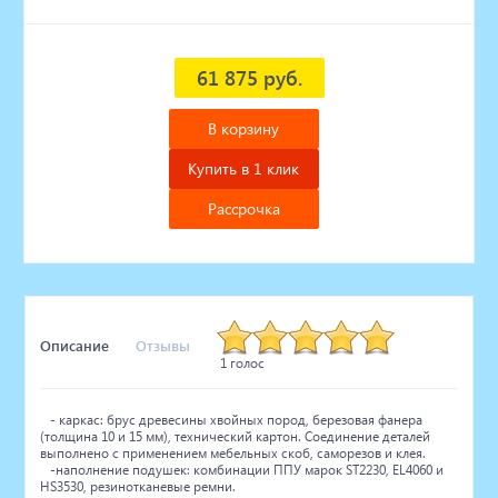
61 875 руб.
В корзину
Купить в 1 клик
Рассрочка
Описание
Отзывы
1 голос
- каркас: брус древесины хвойных пород, березовая фанера
(толщина 10 и 15 мм), технический картон. Соединение деталей
выполнено с применением мебельных скоб, саморезов и клея.
-наполнение подушек: комбинации ППУ марок ST2230, EL4060 и
HS3530, резинотканевые ремни.