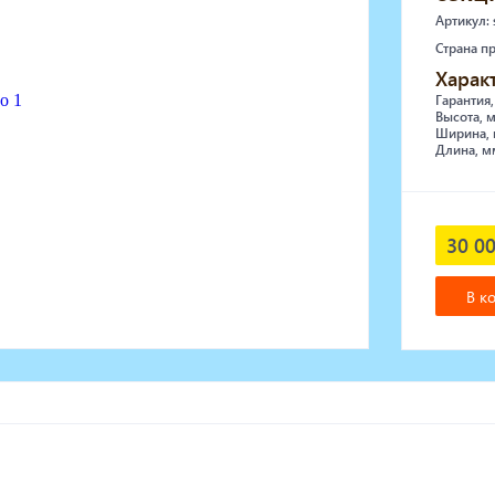
Артикул:
Страна п
Харак
Гарантия,
Высота, 
Ширина, 
Длина, м
30 00
В к