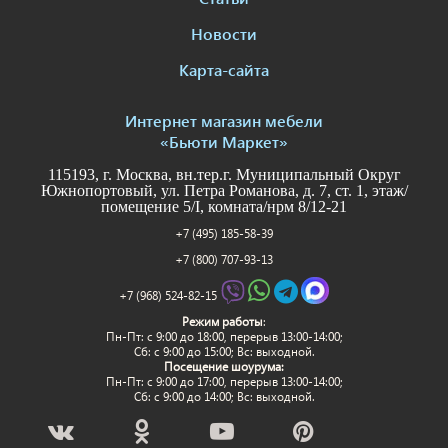
Новости
Карта-сайта
Интернет магазин мебели
«Бьюти Маркет»
115193, г. Москва, вн.тер.г. Муниципальный Округ
Южнопортовый, ул. Петра Романова, д. 7, ст. 1, этаж/
помещение 5/I, комната/нрм 8/12-21
+7 (495) 185-58-39
+7 (800) 707-93-13
+7 (968) 524-82-15
Режим работы
:
Пн-Пт: c 9:00 до 18:00, перерыв 13:00-14:00;
Сб: с 9:00 до 15:00; Вс: выходной.
Посещение шоурума:
Пн-Пт: c 9:00 до 17:00, перерыв 13:00-14:00;
Сб: с 9:00 до 14:00; Вс: выходной.