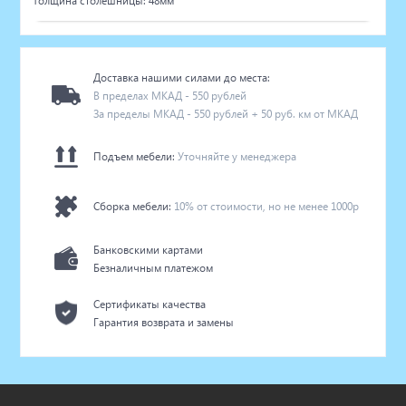
Толщина столешницы: 48мм
Доставка нашими силами до места:
В пределах МКАД - 550 рублей
За пределы МКАД - 550 рублей + 50 руб. км от МКАД
Подъем мебели:
Уточняйте у менеджера
Сборка мебели:
10% от стоимости, но не менее 1000р
Банковскими картами
Безналичным платежом
Сертификаты качества
Гарантия возврата и замены