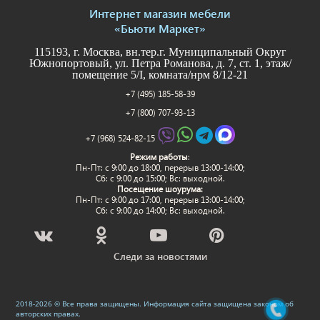
Интернет магазин мебели
«Бьюти Маркет»
115193, г. Москва, вн.тер.г. Муниципальный Округ
Южнопортовый, ул. Петра Романова, д. 7, ст. 1, этаж/
помещение 5/I, комната/нрм 8/12-21
+7 (495) 185-58-39
+7 (800) 707-93-13
+7 (968) 524-82-15
Режим работы
:
Пн-Пт: c 9:00 до 18:00, перерыв 13:00-14:00;
Сб: с 9:00 до 15:00; Вс: выходной.
Посещение шоурума:
Пн-Пт: c 9:00 до 17:00, перерыв 13:00-14:00;
Сб: с 9:00 до 14:00; Вс: выходной.
Следи за новостями
2018-2026 © Все права защищены. Информация сайта защищена законом об
авторских правах.