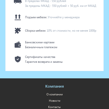
В пределах МКАД - 550 рублей
За пределы МКАД - 550 рублей + 50 руб. км от МКАД
Подъем мебели:
Уточняйте у менеджера
Сборка мебели:
10% от стоимости, но не менее 1000р
Банковскими картами
Безналичным платежом
Сертификаты качества
Гарантия возврата и замены
Компания
О компании
Новости
Контакты