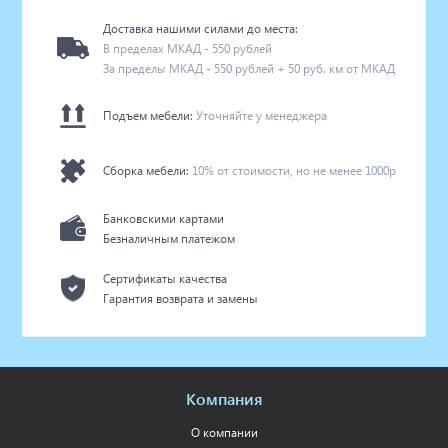
Доставка нашими силами до места:
В пределах МКАД - 550 рублей
За пределы МКАД - 550 рублей + 50 руб. км от МКАД
Подъем мебели:
Уточняйте у менеджера
Сборка мебели:
10% от стоимости, но не менее 1000р
Банковскими картами
Безналичным платежом
Сертификаты качества
Гарантия возврата и замены
Компания
О компании