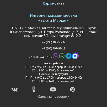
Карта-сайта
Интернет магазин мебели
«Бьюти Маркет»
115193, г. Москва, вн.тер.г. Муниципальный Округ
Южнопортовый, ул. Петра Романова, д. 7, ст. 1, этаж/
помещение 5/I, комната/нрм 8/12-21
+7 (495) 185-58-39
+7 (800) 707-93-13
+7 (968) 524-82-15
Режим работы
:
Пн-Пт: c 9:00 до 18:00, перерыв 13:00-14:00;
Сб: с 9:00 до 15:00; Вс: выходной.
Посещение шоурума:
Пн-Пт: c 9:00 до 17:00, перерыв 13:00-14:00;
Сб: с 9:00 до 14:00; Вс: выходной.
Следи за новостями