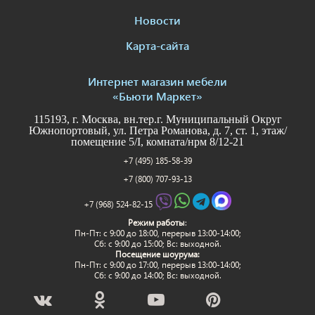
Новости
Карта-сайта
Интернет магазин мебели
«Бьюти Маркет»
115193, г. Москва, вн.тер.г. Муниципальный Округ
Южнопортовый, ул. Петра Романова, д. 7, ст. 1, этаж/
помещение 5/I, комната/нрм 8/12-21
+7 (495) 185-58-39
+7 (800) 707-93-13
+7 (968) 524-82-15
Режим работы
:
Пн-Пт: c 9:00 до 18:00, перерыв 13:00-14:00;
Сб: с 9:00 до 15:00; Вс: выходной.
Посещение шоурума:
Пн-Пт: c 9:00 до 17:00, перерыв 13:00-14:00;
Сб: с 9:00 до 14:00; Вс: выходной.