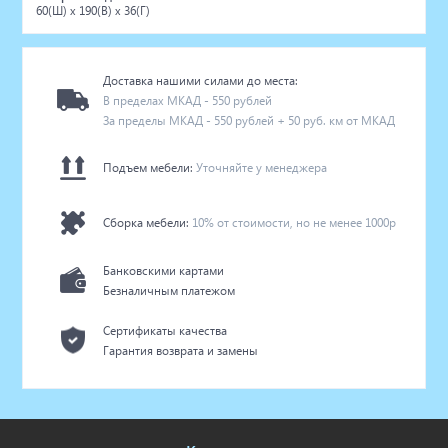
60(Ш) x 190(В) x 36(Г)
Доставка нашими силами до места:
В пределах МКАД - 550 рублей
За пределы МКАД - 550 рублей + 50 руб. км от МКАД
Подъем мебели:
Уточняйте у менеджера
Сборка мебели:
10% от стоимости, но не менее 1000р
Банковскими картами
Безналичным платежом
Сертификаты качества
Гарантия возврата и замены