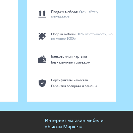
Подъем мебели:
Уточняйте у
менеджера
Сборка мебели:
10% от стоимости, но
не менее 1000р
Банковскими картами
Безналичным платежом
Сертификаты качества
Гарантия возврата и замены
Интернет магазин мебели
«Бьюти Маркет»