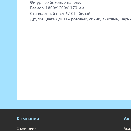
Фигурные боковые панели.
Размер: 1800х1200х1170 мм
Стандартный цвет ЛДСП: белый
Другие цвета ЛДСП - розовый, синий, лиловый, черн
Компания
Ак
О компании
Акц