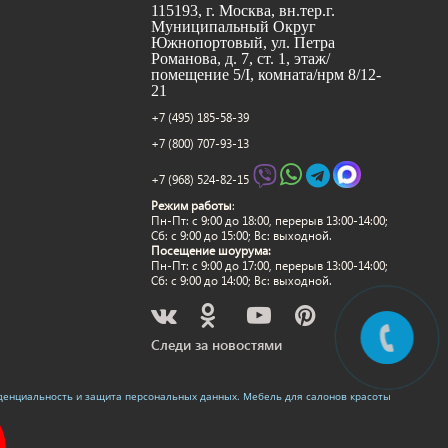
115193, г. Москва, вн.тер.г.
Муниципальный Округ
Южнопортовый, ул. Петра
Романова, д. 7, ст. 1, этаж/
помещение 5/I, комната/нрм 8/12-
21
+7 (495) 185-58-39
+7 (800) 707-93-13
+7 (968) 524-82-15
Режим работы
:
Пн-Пт: c 9:00 до 18:00, перерыв 13:00-14:00;
Сб: с 9:00 до 15:00; Вс: выходной.
Посещение шоурума:
Пн-Пт: c 9:00 до 17:00, перерыв 13:00-14:00;
Сб: с 9:00 до 14:00; Вс: выходной.
Следи за новостями
денциальность и защита персональных данных
.
Мебель для салонов красоты