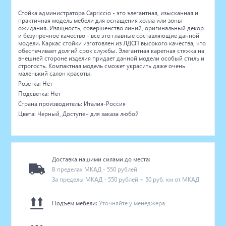
Стойка администратора Capriccio - это элегантная, изысканная и
практичная модель мебели для оснащения холла или зоны
ожидания. Изящность, совершенство линий, оригинальный декор
и безупречное качество - все это главные составляющие данной
модели. Каркас стойки изготовлен из ЛДСП высокого качества, что
обеспечивает долгий срок службы. Элегантная каретная стяжка на
внешней стороне изделия придает данной модели особый стиль и
строгость. Компактная модель сможет украсить даже очень
маленький салон красоты.
Розетка: Нет
Подсветка: Нет
Страна производитель: Италия-Россия
Цвета: Черный, Доступен для заказа любой
Доставка нашими силами до места:
В пределах МКАД - 550 рублей
За пределы МКАД - 550 рублей + 50 руб. км от МКАД
Подъем мебели:
Уточняйте у менеджера