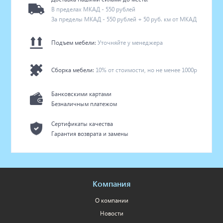
В пределах МКАД - 550 рублей
За пределы МКАД - 550 рублей + 50 руб. км от МКАД
Подъем мебели:
Уточняйте у менеджера
Сборка мебели:
10% от стоимости, но не менее 1000р
Банковскими картами
Безналичным платежом
Сертификаты качества
Гарантия возврата и замены
Компания
О компании
Новости