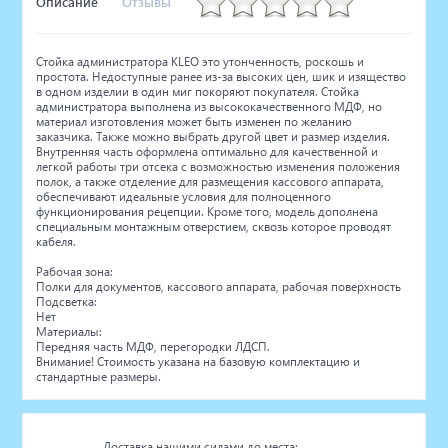
Описание
Отзывы
Стойка администратора KLEO это утонченность, роскошь и
простота. Недоступные ранее из-за высоких цен, шик и изящество
в одном изделии в один миг покоряют покупателя. Стойка
администратора выполнена из высококачественного МДФ, но
материал изготовления может быть изменен по желанию
заказчика. Также можно выбрать другой цвет и размер изделия.
Внутренняя часть оформлена оптимально для качественной и
легкой работы три отсека с возможностью изменения положения
полок, а также отделение для размещения кассового аппарата,
обеспечивают идеальные условия для полноценного
функционирования рецепции. Кроме того, модель дополнена
специальным монтажным отверстием, сквозь которое проводят
кабеля.
Рабочая зона:
Полки для документов, кассового аппарата, рабочая поверхность
Подсветка:
Нет
Материалы:
Передняя часть МДФ, перегородки ЛДСП.
Внимание! Стоимость указана на базовую комплектацию и
стандартные размеры.
Доставка нашими силами до места: