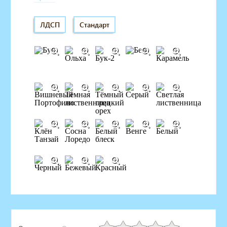
ЛДСП
Стандарт