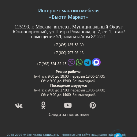
Интернет магазин мебели
«Бьюти Маркет»
115193, г. Москва, вн.тер.г. Муниципальный Округ
Южнопортовый, ул. Петра Романова, д. 7, ст. 1, этаж/
помещение 5/I, комната/нрм 8/12-21
+7 (495) 185-58-39
+7 (800) 707-93-13
+7 (968) 524-82-15
Режим работы
:
Пн-Пт: c 9:00 до 18:00, перерыв 13:00-14:00;
Сб: с 9:00 до 15:00; Вс: выходной.
Посещение шоурума:
Пн-Пт: c 9:00 до 17:00, перерыв 13:00-14:00;
Сб: с 9:00 до 14:00; Вс: выходной.
Следи за новостями
2018-2026 © Все права защищены. Информация сайта защищена законом об