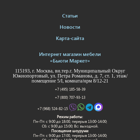
Статьи
Новости
Карта-сайта
Интернет магазин мебели
«Бьюти Маркет»
115193, г. Москва, вн.тер.г. Муниципальный Округ
Южнопортовый, ул. Петра Романова, д. 7, ст. 1, этаж/
помещение 5/I, комната/нрм 8/12-21
+7 (495) 185-58-39
+7 (800) 707-93-13
+7 (968) 524-82-15
Режим работы
:
Пн-Пт: c 9:00 до 18:00, перерыв 13:00-14:00;
Сб: с 9:00 до 15:00; Вс: выходной.
Посещение шоурума:
Пн-Пт: c 9:00 до 17:00, перерыв 13:00-14:00;