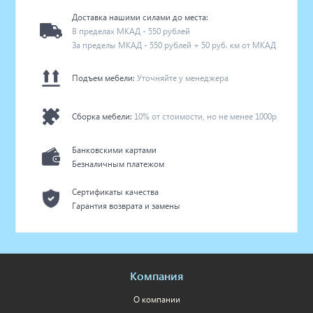
Доставка нашими силами до места:
В пределах МКАД - 550 рублей
За пределы МКАД - 550 рублей + 50 руб. км от МКАД
Подъем мебели:
Уточняйте у менеджера
Сборка мебели:
10% от стоимости, но не менее 1000р
Банковскими картами
Безналичным платежом
Сертификаты качества
Гарантия возврата и замены
Компания
О компании