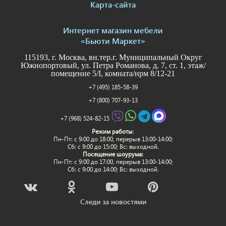
Карта-сайта
Интернет магазин мебели
«Бьюти Маркет»
115193, г. Москва, вн.тер.г. Муниципальный Округ
Южнопортовый, ул. Петра Романова, д. 7, ст. 1, этаж/
помещение 5/I, комната/нрм 8/12-21
+7 (495) 185-58-39
+7 (800) 707-93-13
+7 (968) 524-82-15
Режим работы
:
Пн-Пт: c 9:00 до 18:00, перерыв 13:00-14:00;
Сб: с 9:00 до 15:00; Вс: выходной.
Посещение шоурума:
Пн-Пт: c 9:00 до 17:00, перерыв 13:00-14:00;
Сб: с 9:00 до 14:00; Вс: выходной.
Следи за новостями