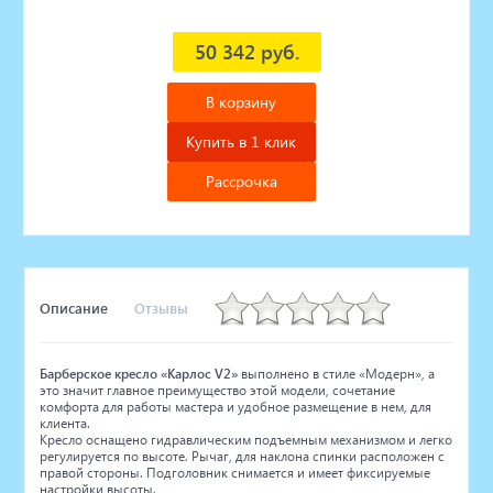
50 342 руб.
В корзину
Купить в 1 клик
Рассрочка
Описание
Отзывы
Барберское кресло «Карлос V2»
выполнено в стиле «Модерн», а
это значит главное преимущество этой модели, сочетание
комфорта для работы мастера и удобное размещение в нем, для
клиента.
Кресло оснащено гидравлическим подъемным механизмом и легко
регулируется по высоте. Рычаг, для наклона спинки расположен с
правой стороны. Подголовник снимается и имеет фиксируемые
настройки высоты.