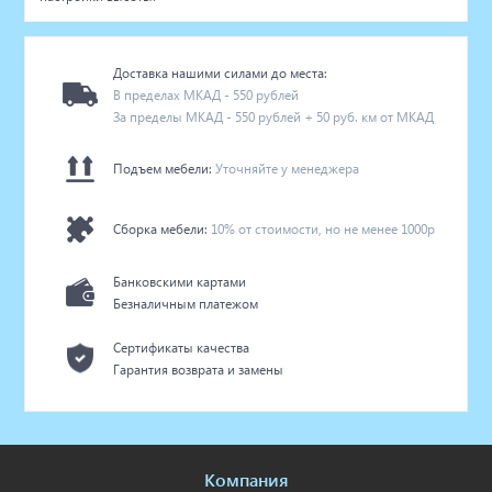
Доставка нашими силами до места:
В пределах МКАД - 550 рублей
За пределы МКАД - 550 рублей + 50 руб. км от МКАД
Подъем мебели:
Уточняйте у менеджера
Сборка мебели:
10% от стоимости, но не менее 1000р
Банковскими картами
Безналичным платежом
Сертификаты качества
Гарантия возврата и замены
Компания