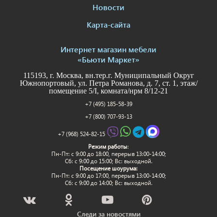
Новости
Карта-сайта
Интернет магазин мебели
«Бьюти Маркет»
115193, г. Москва, вн.тер.г. Муниципальный Округ
Южнопортовый, ул. Петра Романова, д. 7, ст. 1, этаж/
помещение 5/I, комната/нрм 8/12-21
+7 (495) 185-58-39
+7 (800) 707-93-13
+7 (968) 524-82-15
Режим работы
:
Пн-Пт: c 9:00 до 18:00, перерыв 13:00-14:00;
Сб: с 9:00 до 15:00; Вс: выходной.
Посещение шоурума:
Пн-Пт: c 9:00 до 17:00, перерыв 13:00-14:00;
Сб: с 9:00 до 14:00; Вс: выходной.
Следи за новостями