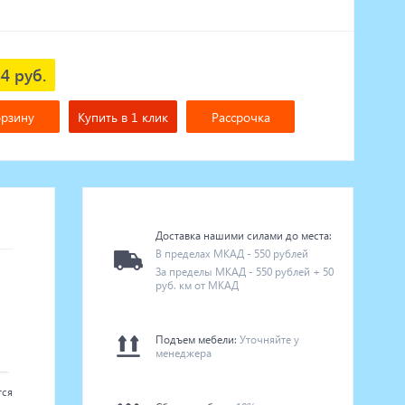
4 руб.
орзину
Купить в 1 клик
Рассрочка
Доставка нашими силами до места:
В пределах МКАД - 550 рублей
За пределы МКАД - 550 рублей + 50
руб. км от МКАД
Подъем мебели:
Уточняйте у
менеджера
тся