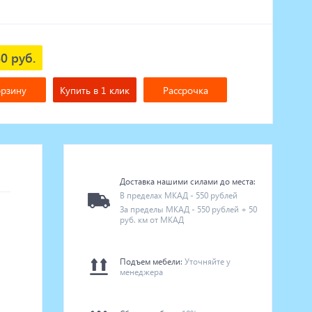
0 руб.
орзину
Купить в 1 клик
Рассрочка
Доставка нашими силами до места:
В пределах МКАД - 550 рублей
За пределы МКАД - 550 рублей + 50
руб. км от МКАД
Подъем мебели:
Уточняйте у
менеджера