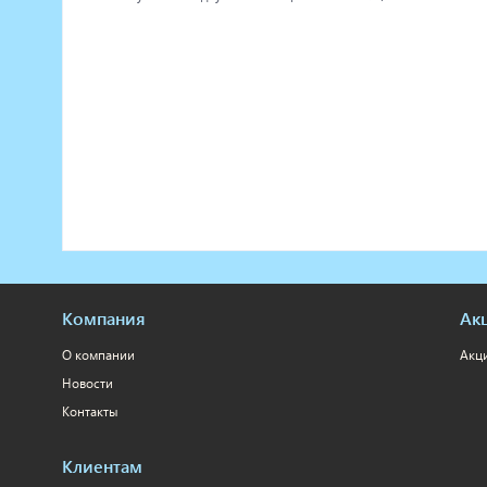
Компания
Ак
О компании
Акц
Новости
Контакты
Клиентам