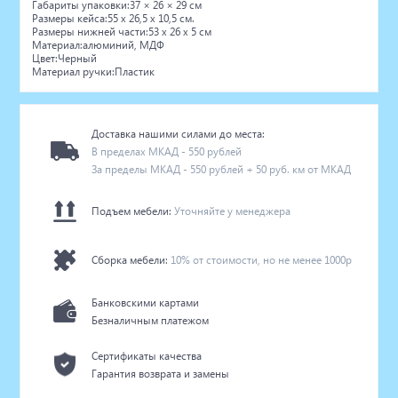
Габариты упаковки:37 × 26 × 29 cм
Размеры кейса:55 х 26,5 х 10,5 см.
Размеры нижней части:53 х 26 х 5 см
Материал:алюминий, МДФ
Цвет:Черный
Материал ручки:Пластик
Доставка нашими силами до места:
В пределах МКАД - 550 рублей
За пределы МКАД - 550 рублей + 50 руб. км от МКАД
Подъем мебели:
Уточняйте у менеджера
Сборка мебели:
10% от стоимости, но не менее 1000р
Банковскими картами
Безналичным платежом
Сертификаты качества
Гарантия возврата и замены