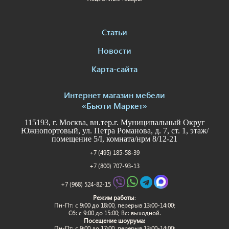
Статьи
Новости
Карта-сайта
Интернет магазин мебели
«Бьюти Маркет»
115193, г. Москва, вн.тер.г. Муниципальный Округ
Южнопортовый, ул. Петра Романова, д. 7, ст. 1, этаж/
помещение 5/I, комната/нрм 8/12-21
+7 (495) 185-58-39
+7 (800) 707-93-13
+7 (968) 524-82-15
Режим работы
:
Пн-Пт: c 9:00 до 18:00, перерыв 13:00-14:00;
Сб: с 9:00 до 15:00; Вс: выходной.
Посещение шоурума:
Пн-Пт: c 9:00 до 17:00, перерыв 13:00-14:00;