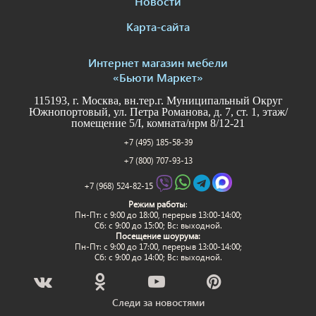
Новости
Карта-сайта
Интернет магазин мебели
«Бьюти Маркет»
115193, г. Москва, вн.тер.г. Муниципальный Округ
Южнопортовый, ул. Петра Романова, д. 7, ст. 1, этаж/
помещение 5/I, комната/нрм 8/12-21
+7 (495) 185-58-39
+7 (800) 707-93-13
+7 (968) 524-82-15
Режим работы
:
Пн-Пт: c 9:00 до 18:00, перерыв 13:00-14:00;
Сб: с 9:00 до 15:00; Вс: выходной.
Посещение шоурума:
Пн-Пт: c 9:00 до 17:00, перерыв 13:00-14:00;
Сб: с 9:00 до 14:00; Вс: выходной.
Следи за новостями