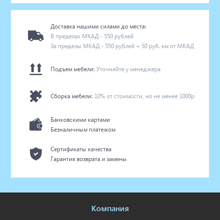
Доставка нашими силами до места:
В пределах МКАД - 550 рублей
За пределы МКАД - 550 рублей + 50 руб. км от МКАД
Подъем мебели:
Уточняйте у менеджера
Сборка мебели:
10% от стоимости, но не менее 1000р
Банковскими картами
Безналичным платежом
Сертификаты качества
Гарантия возврата и замены
Компания