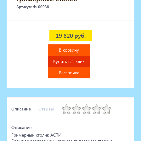
Артикул: ds-00038
19 820 руб.
В корзину
Купить в 1 клик
Рассрочка
Описание
Отзывы
Описание
Гримерный столик АСТИ
Большое зеркало на широком гримерном столике