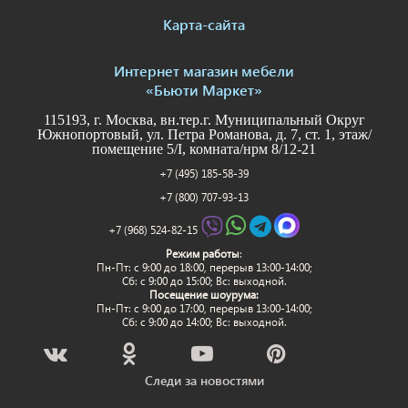
Карта-сайта
Интернет магазин мебели
«Бьюти Маркет»
115193, г. Москва, вн.тер.г. Муниципальный Округ
Южнопортовый, ул. Петра Романова, д. 7, ст. 1, этаж/
помещение 5/I, комната/нрм 8/12-21
+7 (495) 185-58-39
+7 (800) 707-93-13
+7 (968) 524-82-15
Режим работы
:
Пн-Пт: c 9:00 до 18:00, перерыв 13:00-14:00;
Сб: с 9:00 до 15:00; Вс: выходной.
Посещение шоурума:
Пн-Пт: c 9:00 до 17:00, перерыв 13:00-14:00;
Сб: с 9:00 до 14:00; Вс: выходной.
Следи за новостями