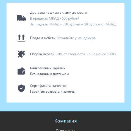
Доставка нашими силами до места:
В пределах МКАД - 550 рублей
За пределы МКАД - 550 рублей + 50 руб. км от МКАД
Подъем мебели:
Уточняйте у менеджера
Сборка мебели:
10% от стоимости, но не менее 1000р
Банковскими картами
Безналичным платежом
Сертификаты качества
Гарантия возврата и замены
Компания
О компании