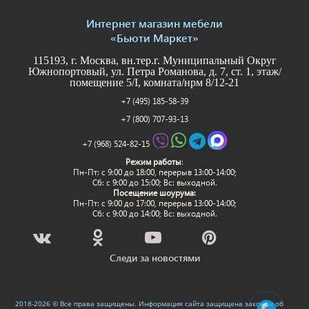
Интернет магазин мебели
«Бьюти Маркет»
115193, г. Москва, вн.тер.г. Муниципальный Округ
Южнопортовый, ул. Петра Романова, д. 7, ст. 1, этаж/
помещение 5/I, комната/нрм 8/12-21
+7 (495) 185-58-39
+7 (800) 707-93-13
+7 (968) 524-82-15
Режим работы
:
Пн-Пт: c 9:00 до 18:00, перерыв 13:00-14:00;
Сб: с 9:00 до 15:00; Вс: выходной.
Посещение шоурума:
Пн-Пт: c 9:00 до 17:00, перерыв 13:00-14:00;
Сб: с 9:00 до 14:00; Вс: выходной.
Следи за новостями
2018-2026 © Все права защищены. Информация сайта защищена законом об