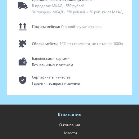
В пределах МКАД - 550 рублей
За пределы МКАД - 550 рублей + 50 руб. км от МКАД
Подъем мебели:
Уточняйте у менеджера
Сборка мебели:
10% от стоимости, но не менее 1000р
Банковскими картами
Безналичным платежом
Сертификаты качества
Гарантия возврата и замены
Компания
О компании
Новости