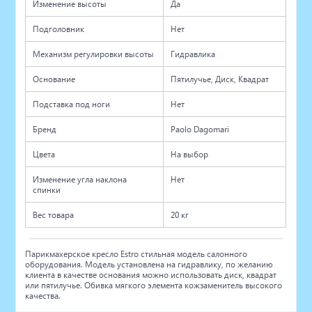
Изменение высоты
Да
Подголовник
Нет
Механизм регулировки высоты
Гидравлика
Основание
Пятилучье, Диск, Квадрат
Подставка под ноги
Нет
Бренд
Paolo Dagomari
Цвета
На выбор
Изменение угла наклона
Нет
спинки
Вес товара
20 кг
Парикмахерское кресло Estro стильная модель салонного
оборудования. Модель установлена на гидравлику, по желанию
клиента в качестве основания можно использовать диск, квадрат
или пятилучье. Обивка мягкого элемента кожзаменитель высокого
качества.