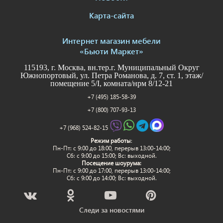
Карта-сайта
Интернет магазин мебели
«Бьюти Маркет»
115193, г. Москва, вн.тер.г. Муниципальный Округ
Южнопортовый, ул. Петра Романова, д. 7, ст. 1, этаж/
помещение 5/I, комната/нрм 8/12-21
+7 (495) 185-58-39
+7 (800) 707-93-13
+7 (968) 524-82-15
Режим работы
:
Пн-Пт: c 9:00 до 18:00, перерыв 13:00-14:00;
Сб: с 9:00 до 15:00; Вс: выходной.
Посещение шоурума:
Пн-Пт: c 9:00 до 17:00, перерыв 13:00-14:00;
Сб: с 9:00 до 14:00; Вс: выходной.
Следи за новостями