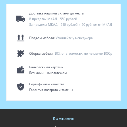
Доставка нашими силами до места:
В пределах МКАД - 550 рублей
За пределы МКАД - 550 рублей + 50 руб. км от МКАД
Подъем мебели:
Уточняйте у менеджера
Сборка мебели:
10% от стоимости, но не менее 1000р
Банковскими картами
Безналичным платежом
Сертификаты качества
Гарантия возврата и замены
Компания