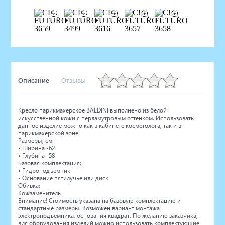
Описание
Отзывы
Кресло парикмахерское BALDINI выполнено из белой
искусственной кожи с перламутровым оттенком. Использовать
данное изделие можно как в кабинете косметолога, так и в
парикмахерской зоне.
Размеры, см:
• Ширина -62
• Глубина -58
Базовая комплектация:
• Гидроподъемник
• Основание пятилучье или диск
Обивка:
Кожзаменитель
Внимание! Стоимость указана на базовую комплектацию и
стандартные размеры. Возможен вариант монтажа
электроподъемника, основания квадрат. По желанию заказчика,
для оборудования изделий можно использовать комплектующие