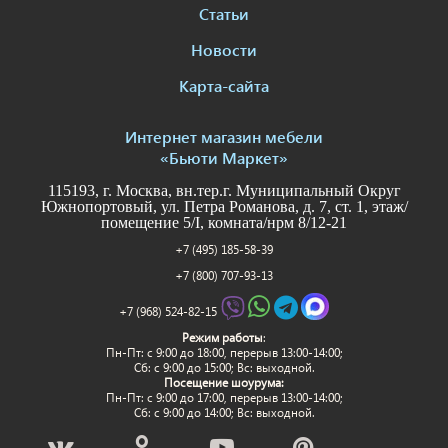
Статьи
Новости
Карта-сайта
Интернет магазин мебели
«Бьюти Маркет»
115193, г. Москва, вн.тер.г. Муниципальный Округ
Южнопортовый, ул. Петра Романова, д. 7, ст. 1, этаж/
помещение 5/I, комната/нрм 8/12-21
+7 (495) 185-58-39
+7 (800) 707-93-13
+7 (968) 524-82-15
Режим работы
:
Пн-Пт: c 9:00 до 18:00, перерыв 13:00-14:00;
Сб: с 9:00 до 15:00; Вс: выходной.
Посещение шоурума:
Пн-Пт: c 9:00 до 17:00, перерыв 13:00-14:00;
Сб: с 9:00 до 14:00; Вс: выходной.