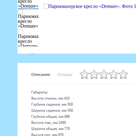
Маникюрное оборудование
Педикюрное оборудование
Массажное и SPA оборудование
Стерилизаторы
Оборудование для барбершопа
Оборудование для визажистов
Оборудование для нейл-бара
Мебель для холла
Описание
Отзывы
Габариты:
Высота спинки, мм 410
Глубина сидения, мм 500
Ширина сидения, мм 500
Глубина общая, мм 680
Высота max, мм 1090
Ширина общая, мм 770
Высота min, мм 970