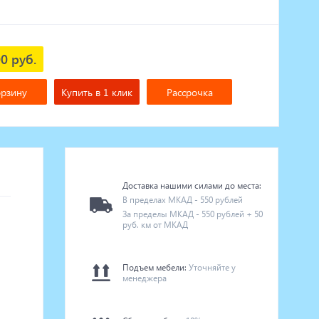
0 руб.
орзину
Купить в 1 клик
Рассрочка
Доставка нашими силами до места:
В пределах МКАД - 550 рублей
За пределы МКАД - 550 рублей + 50
руб. км от МКАД
Подъем мебели:
Уточняйте у
менеджера