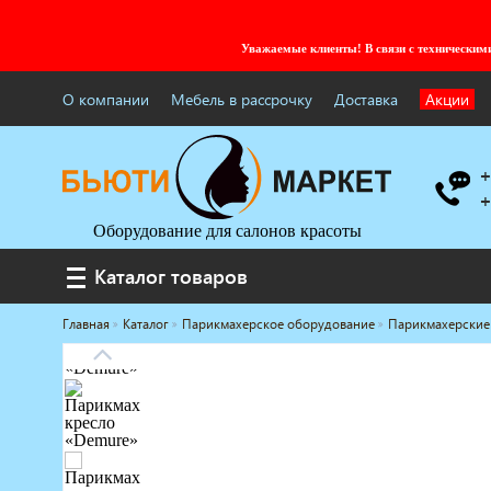
Уважаемые клиенты! В связи с технически
О компании
Мебель в рассрочку
Доставка
Акции
+
+
Оборудование для салонов красоты
Каталог товаров
Каталог товаров
Главная
Каталог
Парикмахерское оборудование
Парикмахерские
Услуги под ключ
Мебель для барбершопа
Готовые решения
Оборудование с регистрационным
удостоверением
Парикмахерское оборудование
Косметологическое оборудование