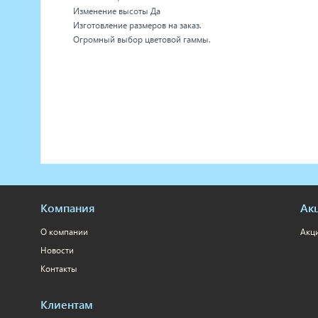
Изменение высоты Да
Изготовление размеров на заказ.
Огромный выбор цветовой гаммы.
Компания
Ак
О компании
Акц
Новости
Контакты
Клиентам