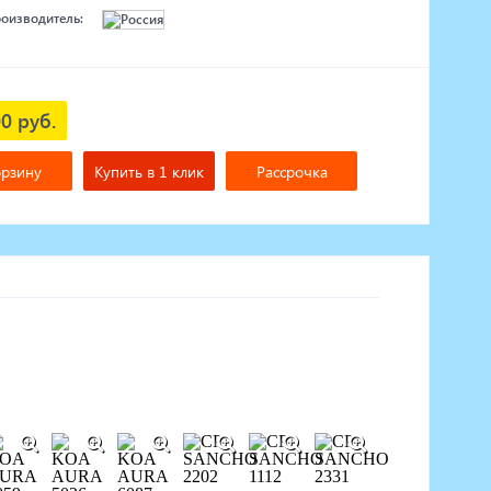
роизводитель:
0 руб.
орзину
Купить в 1 клик
Рассрочка