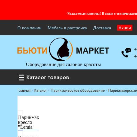
Уважаемые клиенты! В связи с технически
О компании
Мебель в рассрочку
Доставка
Акции
+
+
Оборудование для салонов красоты
Каталог товаров
Каталог товаров
Главная
Каталог
Парикмахерское оборудование
Парикмахерские
Услуги под ключ
Мебель для барбершопа
Готовые решения
Оборудование с регистрационным
удостоверением
Парикмахерское оборудование
Косметологическое оборудование