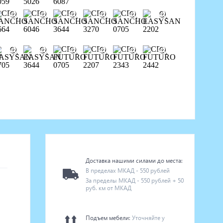
Доставка нашими силами до места:
В пределах МКАД - 550 рублей
За пределы МКАД - 550 рублей + 50
руб. км от МКАД
Подъем мебели:
Уточняйте у