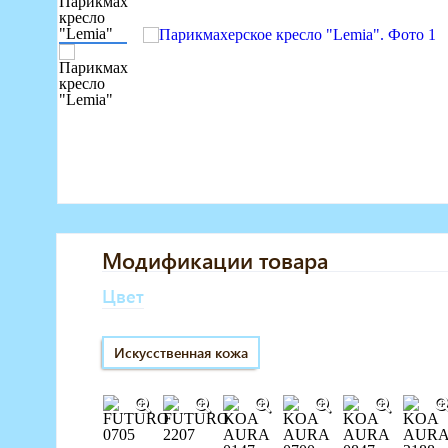
Маникюрное оборудование
Педикюрное оборудование
Массажное и SPA оборудование
Стерилизаторы
Оборудование для барбершопа
Оборудование для визажистов
Оборудование для нейл-бара
Мебель для холла
Модификации товара
Цвет
Искусственная кожа