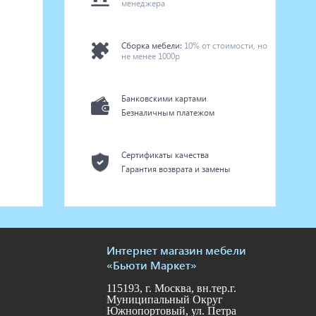
менеджера
Сборка мебели:
10% от стоимости, но
не менее 1000р
Банковскими картами
Безналичным платежом
Сертификаты качества
Гарантия возврата и замены
Интернет магазин мебели
«Бьюти Маркет»
115193, г. Москва, вн.тер.г.
Муниципальный Округ
Южнопортовый, ул. Петра