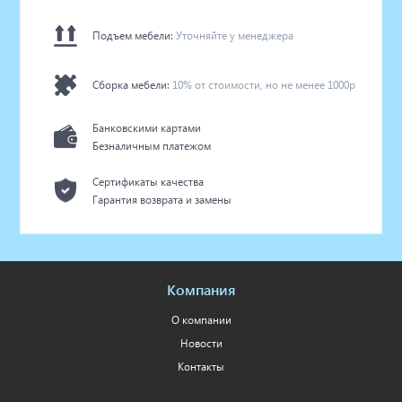
Подъем мебели:
Уточняйте у менеджера
Сборка мебели:
10% от стоимости, но не менее 1000р
Банковскими картами
Безналичным платежом
Сертификаты качества
Гарантия возврата и замены
Компания
О компании
Новости
Контакты