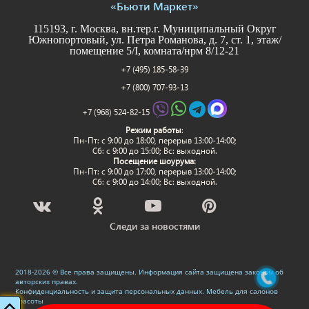
«Бьюти Маркет»
115193, г. Москва, вн.тер.г. Муниципальный Округ
Южнопортовый, ул. Петра Романова, д. 7, ст. 1, этаж/
помещение 5/I, комната/нрм 8/12-21
+7 (495) 185-58-39
+7 (800) 707-93-13
+7 (968) 524-82-15
Режим работы
:
Пн-Пт: c 9:00 до 18:00, перерыв 13:00-14:00;
Сб: с 9:00 до 15:00; Вс: выходной.
Посещение шоурума:
Пн-Пт: c 9:00 до 17:00, перерыв 13:00-14:00;
Сб: с 9:00 до 14:00; Вс: выходной.
Следи за новостями
2018-2026 © Все права защищены. Информация сайта защищена законом об
авторских правах.
Конфиденциальность и защита персональных данных
.
Мебель для салонов
красоты