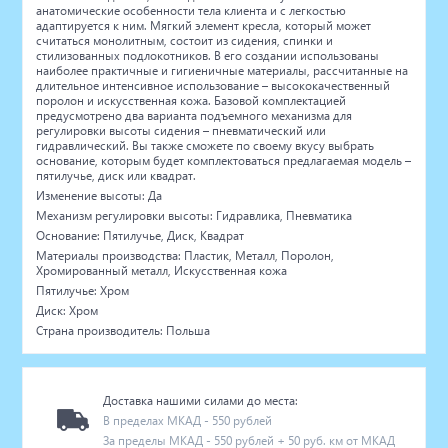
анатомические особенности тела клиента и с легкостью
адаптируется к ним. Мягкий элемент кресла, который может
считаться монолитным, состоит из сидения, спинки и
стилизованных подлокотников. В его создании использованы
наиболее практичные и гигиеничные материалы, рассчитанные на
длительное интенсивное использование – высококачественный
поролон и искусственная кожа. Базовой комплектацией
предусмотрено два варианта подъемного механизма для
регулировки высоты сидения – пневматический или
гидравлический. Вы также сможете по своему вкусу выбрать
основание, которым будет комплектоваться предлагаемая модель –
пятилучье, диск или квадрат.
Изменение высоты: Да
Механизм регулировки высоты: Гидравлика, Пневматика
Основание: Пятилучье, Диск, Квадрат
Материалы производства: Пластик, Металл, Поролон,
Хромированный металл, Искусственная кожа
Пятилучье: Хром
Диск: Хром
Страна производитель: Польша
Доставка нашими силами до места:
В пределах МКАД - 550 рублей
За пределы МКАД - 550 рублей + 50 руб. км от МКАД